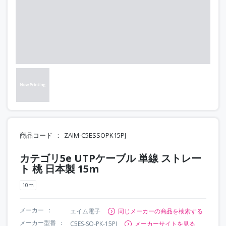
商品コード
ZAIM-C5ESSOPK15PJ
カテゴリ5e UTPケーブル 単線 ストレー
ト 桃 日本製 15m
10m
メーカー
エイム電子
同じメーカーの商品を検索する
メーカー型番
C5ES-SO-PK-15PJ
メーカーサイトを見る