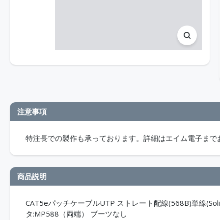
注意事項
特注長での製作も承っております。詳細はエイム電子まで
商品説明
CAT5eパッチケーブルUTP ストレート配線(568B)単線(Sol
タ:MP588（両端） ブーツなし