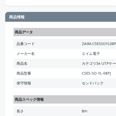
商品情報
商品データ
品番コード
ZAIM-C5ESSOYL08P
メーカー名
エイム電子
商品名
カテゴリ5e UTPケ
商品型番
C5ES-SO-YL-08PJ
保守情報
センドバック
商品スペック情報
長さ
8m