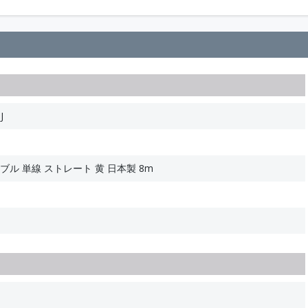
J
ーブル 単線 ストレート 黄 日本製 8m