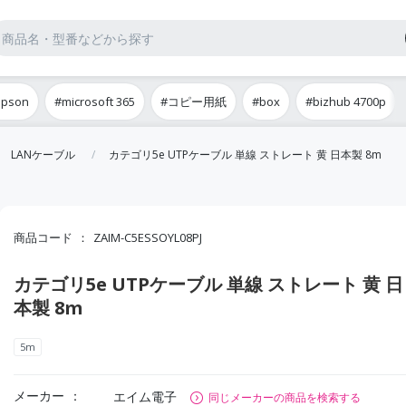
epson
#microsoft 365
#コピー用紙
#box
#bizhub 4700p
LANケーブル
カテゴリ5e UTPケーブル 単線 ストレート 黄 日本製 8m
商品コード
ZAIM-C5ESSOYL08PJ
カテゴリ5e UTPケーブル 単線 ストレート 黄 日
本製 8m
5m
メーカー
エイム電子
同じメーカーの商品を検索する