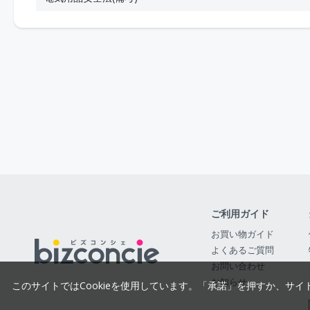
ご利用ガイド
お買い物ガイド
よくあるご質問
お問い合わせ
お知らせ
このサイトではCookieを使用しています。「承諾」を押すか、サイ