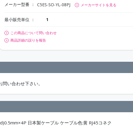
メーカー型番
C5ES-SO-YL-08PJ
メーカーサイトを見る
最小販売単位
1
この商品について問い合わせ
商品詳細の誤りを報告
お問い合わせ下さい。
id)0.5mm×4P 日本製ケーブル ケーブル色:黄 RJ45コネク