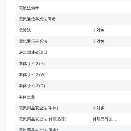
電波法備考
電気通信事業法備考
電波法
非対象
電気通信事業法
非対象
法規関連確認日
本体サイズ(H)
本体サイズ(W)
本体サイズ(D)
本体重量
電気用品安全法(本体)
非対象
電気用品安全法(付属品等)
付属品等無し
電気用品安全法(備考)