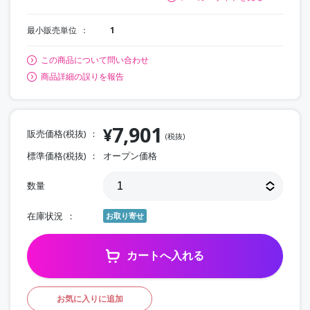
最小販売単位
1
この商品について問い合わせ
商品詳細の誤りを報告
7,901
¥
販売価格(税抜)
(税抜)
標準価格(税抜)
オープン価格
数量
在庫状況
お取り寄せ
カートへ入れる
お気に入りに追加