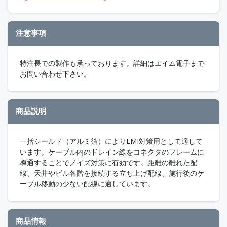
注意事項
特注長での製作も承っております。詳細はエイム電子まで
お問い合わせ下さい。
商品説明
一括シールド（アルミ箔）によりEMI対策用として適して
います。ケーブル内のドレイン線をコネクタのフレームに
導通することでノイズ対策に有効です。距離の離れた配
線、天井やビル各階を接続する立ち上げ配線、施行後のケ
ーブル移動の少ない配線に適しています。
商品情報