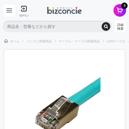
0
ログイン
詳細
検索
ホーム
パソコン関連用品
ケーブル・ケーブル関連用品
LANケーブル