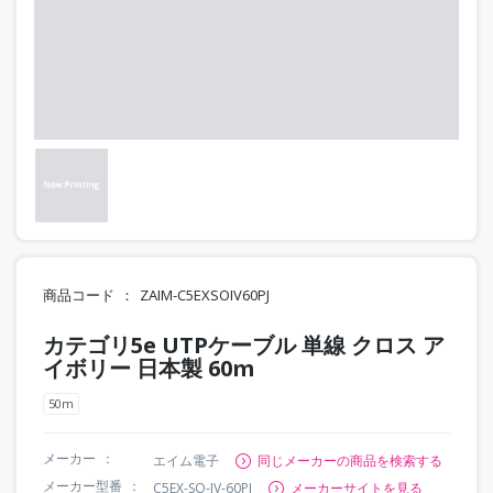
商品コード
ZAIM-C5EXSOIV60PJ
カテゴリ5e UTPケーブル 単線 クロス ア
イボリー 日本製 60m
50m
メーカー
エイム電子
同じメーカーの商品を検索する
メーカー型番
C5EX-SO-IV-60PJ
メーカーサイトを見る