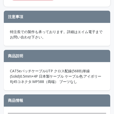
注意事項
特注長での製作も承っております。詳細はエイム電子まで
お問い合わせ下さい。
商品説明
CAT5eパッチケーブルUTP クロス配線(568B)単線
(Solid)0.5mm×4P 日本製ケーブル ケーブル色:アイボリー
RJ45コネクタ:MP588（両端） ブーツなし
商品情報