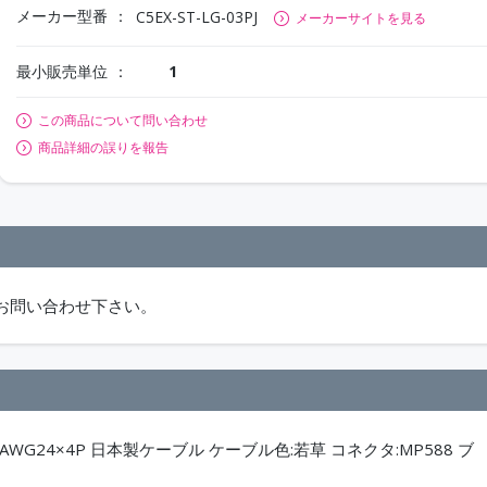
メーカー型番
C5EX-ST-LG-03PJ
メーカーサイトを見る
最小販売単位
1
この商品について問い合わせ
商品詳細の誤りを報告
お問い合わせ下さい。
d)AWG24×4P 日本製ケーブル ケーブル色:若草 コネクタ:MP588 ブ