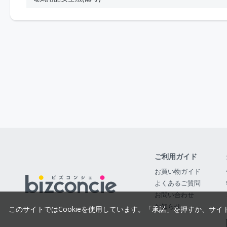
ご利用ガイド
お買い物ガイド
よくあるご質問
お問い合わせ
お知らせ
このサイトではCookieを使用しています。「承諾」を押すか、サイ