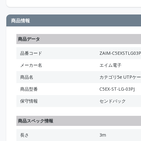
商品情報
商品データ
品番コード
ZAIM-C5EXSTLG03P
メーカー名
エイム電子
商品名
カテゴリ5e UTPケ
商品型番
C5EX-ST-LG-03PJ
保守情報
センドバック
商品スペック情報
長さ
3m