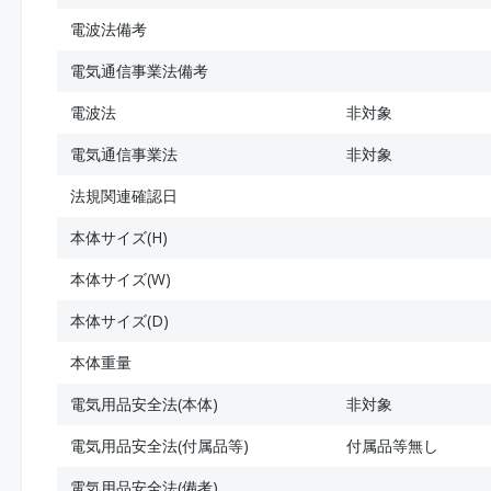
電波法備考
電気通信事業法備考
電波法
非対象
電気通信事業法
非対象
法規関連確認日
本体サイズ(H)
本体サイズ(W)
本体サイズ(D)
本体重量
電気用品安全法(本体)
非対象
電気用品安全法(付属品等)
付属品等無し
電気用品安全法(備考)