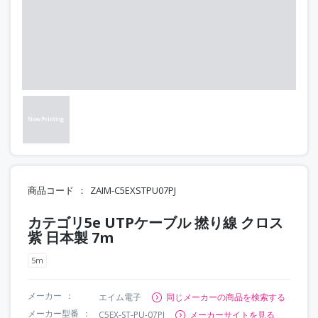
商品コード
ZAIM-C5EXSTPU07PJ
カテゴリ5e UTPケーブル 撚り線 クロス
紫 日本製 7m
5m
メーカー
エイム電子
同じメーカーの商品を検索する
メーカー型番
C5EX-ST-PU-07PJ
メーカーサイトを見る