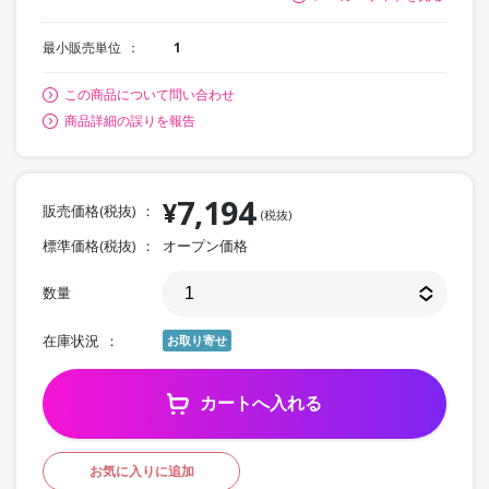
最小販売単位
1
この商品について問い合わせ
商品詳細の誤りを報告
7,194
¥
販売価格(税抜)
(税抜)
標準価格(税抜)
オープン価格
数量
在庫状況
お取り寄せ
カートへ入れる
お気に入りに追加