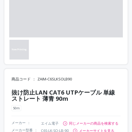
商品コード
ZAIM-C6SLKSOLB90
抜け防止LAN CAT6 UTPケーブル 単線
ストレート 薄青 90m
50m
メーカー
エイム電子
同じメーカーの商品を検索する
メーカー型番
C6S-LK-SO-LB-90
メーカーサイトを見る