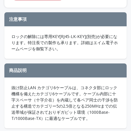
注意事項
ロックの解除には専用KEY[RJ45-LK-KEY](別売)が必要にな
ります。特注長での製作も承ります。詳細はエイム電子ホ
ームページを御覧下さい。
商品説明
抜け防止LAN カテゴリ6ケーブルは、コネクタ部にロック
機構を備えたカテゴリ6ケーブルです。ケーブル内部に十
字スペーサ（十字介在）を内蔵して各ペア同士の干渉を防
止する構造でカテゴリー5の2.5倍となる250MHzまでの伝
送帯域が保証されておりギガビット環境（1000Base-
T/1000Base-TX）に最適なケーブルです。