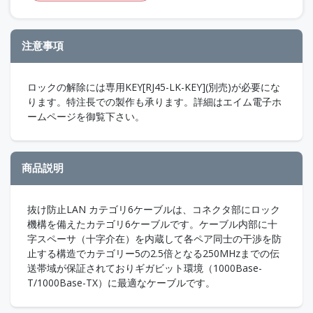
注意事項
ロックの解除には専用KEY[RJ45-LK-KEY](別売)が必要にな
ります。特注長での製作も承ります。詳細はエイム電子ホ
ームページを御覧下さい。
商品説明
抜け防止LAN カテゴリ6ケーブルは、コネクタ部にロック
機構を備えたカテゴリ6ケーブルです。ケーブル内部に十
字スペーサ（十字介在）を内蔵して各ペア同士の干渉を防
止する構造でカテゴリー5の2.5倍となる250MHzまでの伝
送帯域が保証されておりギガビット環境（1000Base-
T/1000Base-TX）に最適なケーブルです。