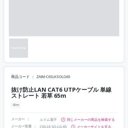
商品コード
ZAIM-C6SLKSOLG65
抜け防止LAN CAT6 UTPケーブル 単線
ストレート 若草 65m
50m
メーカー
エイム電子
同じメーカーの商品を検索する
メーカー型番
C6S-LK-SO-LG-65
メーカーサイトを見る