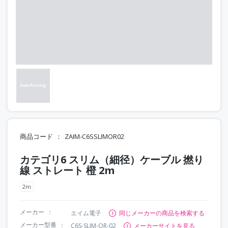
商品コード
ZAIM-C6SSLIMOR02
カテゴリ6 スリム（細径）ケーブル 撚り
線 ストレート 橙 2m
2m
メーカー
エイム電子
同じメーカーの商品を検索する
メーカー型番
C6S-SLIM-OR-02
メーカーサイトを見る