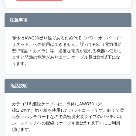
注意事項
導体はAWG30撚り線であるためPoE（パワーオーバーイー
サネット）への使用はできません。誤ってPoE（電力供給
型IP電話・カメラ）等、過度な電流が流れる機器へ使用し
ますと発熱の危険があります。ケーブル長は5m以下にな
ります。
商品説明
カテゴリ6 細径ケーブルは、導体にAWG30（外
径:3.2mm）撚り線を使用したパッチコードです。細くて柔
らかいパッチコードなので高密度実装タイプのパッチパネ
ル、スイッチへの配線（ケーブル長は5m以下）にご利用
頂けます。