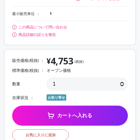
最小販売単位
1
この商品について問い合わせ
商品詳細の誤りを報告
4,753
¥
販売価格(税抜)
(税抜)
標準価格(税抜)
オープン価格
数量
在庫状況
お取り寄せ
カートへ入れる
お気に入りに追加