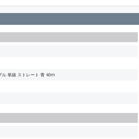
ブル 単線 ストレート 青 40m