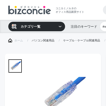
コニカミノルタの
オフィス用品購買サイト
カテゴリ一覧
注目のキーワード
#
ホーム
パソコン関連用品
ケーブル・ケーブル関連用品