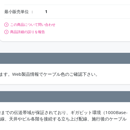
最小販売単位
1
この商品について問い合わせ
商品詳細の誤りを報告
ります。Web製品情報でケーブル色のご確認下さい。
zまでの伝送帯域が保証されており、ギガビット環境（1000Base-
れた配線、天井やビル各階を接続する立ち上げ配線、施行後のケーブル