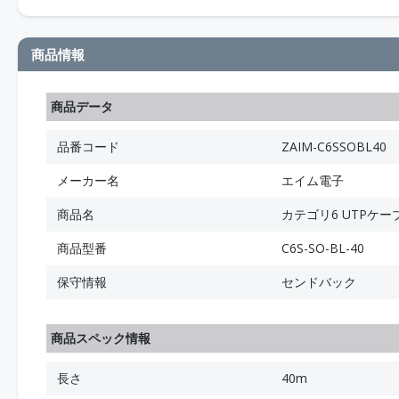
商品情報
商品データ
品番コード
ZAIM-C6SSOBL40
メーカー名
エイム電子
商品名
カテゴリ6 UTPケー
商品型番
C6S-SO-BL-40
保守情報
センドバック
商品スペック情報
長さ
40m