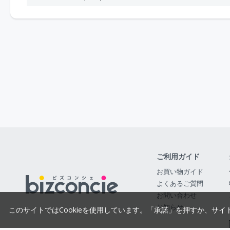
ご利用ガイド
お買い物ガイド
よくあるご質問
お問い合わせ
お知らせ
このサイトではCookieを使用しています。「承諾」を押すか、サイ