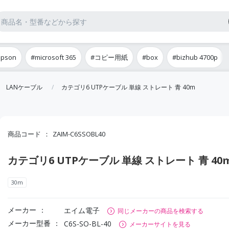
epson
#microsoft 365
#コピー用紙
#box
#bizhub 4700p
LANケーブル
カテゴリ6 UTPケーブル 単線 ストレート 青 40m
商品コード
ZAIM-C6SSOBL40
カテゴリ6 UTPケーブル 単線 ストレート 青 40
30m
メーカー
エイム電子
同じメーカーの商品を検索する
メーカー型番
C6S-SO-BL-40
メーカーサイトを見る