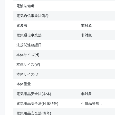
電波法備考
電気通信事業法備考
電波法
非対象
電気通信事業法
非対象
法規関連確認日
本体サイズ(H)
本体サイズ(W)
本体サイズ(D)
本体重量
電気用品安全法(本体)
非対象
電気用品安全法(付属品等)
付属品等無し
電気用品安全法(備考)