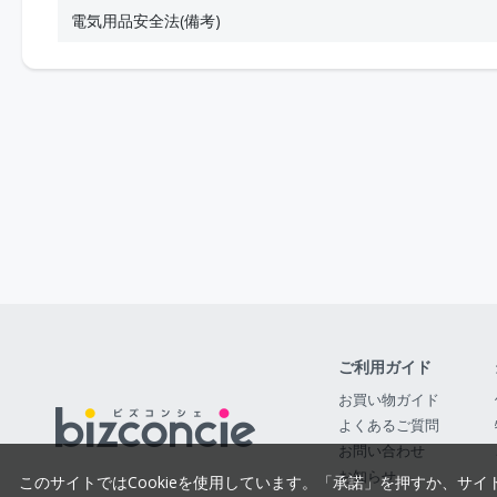
電気用品安全法(備考)
ご利用ガイド
お買い物ガイド
よくあるご質問
お問い合わせ
お知らせ
このサイトではCookieを使用しています。「承諾」を押すか、サイ