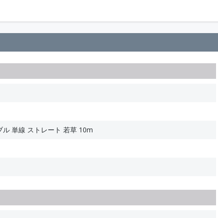
ブル 単線 ストレート 若草 10m