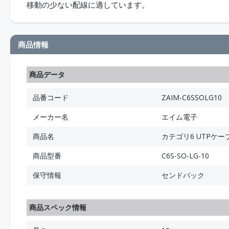
移動の少ない配線に適しています。
商品情報
商品データ
品番コード
ZAIM-C6SSOLG10
メーカー名
エイム電子
商品名
カテゴリ6 UTPケー
商品型番
C6S-SO-LG-10
保守情報
センドバック
商品スペック情報