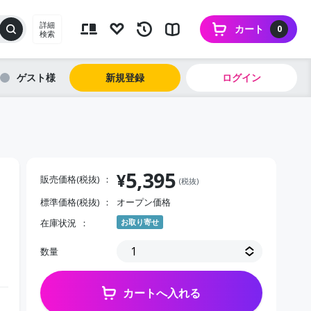
詳細
カート
0
検索
ゲスト
新規登録
ログイン
5,395
¥
販売価格(税抜)
(税抜)
標準価格(税抜)
オープン価格
在庫状況
お取り寄せ
数量
カートへ入れる