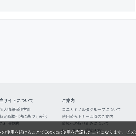
当サイトについて
ご案内
個人情報保護方針
コニカミノルタグループについて
特定商取引法に基づく表記
使用済みトナー回収のご案内
ご利用規約
環境への取り組みについて
CSR（社会・環境活動）
トの使用を続けることでCookieの使用を承諾したことになります。
ビズ