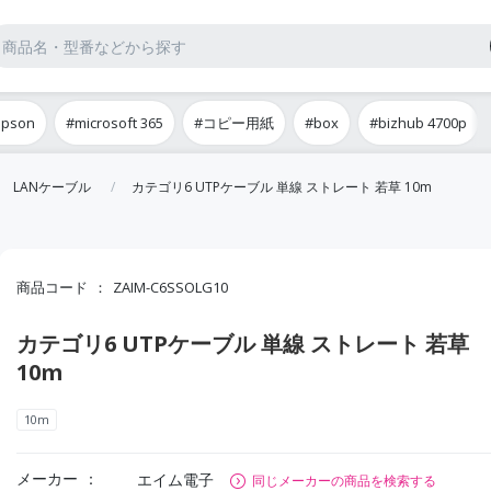
epson
#microsoft 365
#コピー用紙
#box
#bizhub 4700p
LANケーブル
カテゴリ6 UTPケーブル 単線 ストレート 若草 10m
商品コード
ZAIM-C6SSOLG10
カテゴリ6 UTPケーブル 単線 ストレート 若草
10m
10m
メーカー
エイム電子
同じメーカーの商品を検索する