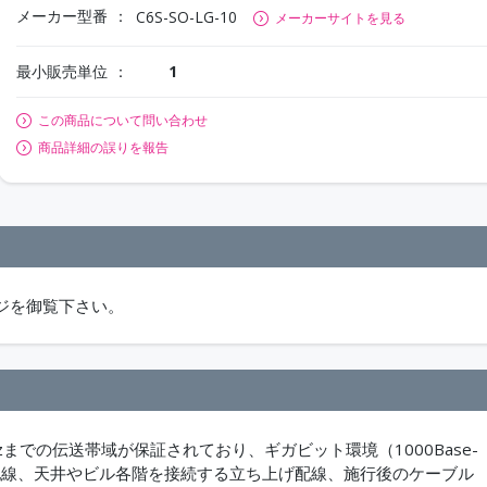
メーカー型番
C6S-SO-LG-10
メーカーサイトを見る
最小販売単位
1
この商品について問い合わせ
商品詳細の誤りを報告
ジを御覧下さい。
zまでの伝送帯域が保証されており、ギガビット環境（1000Base-
れた配線、天井やビル各階を接続する立ち上げ配線、施行後のケーブル