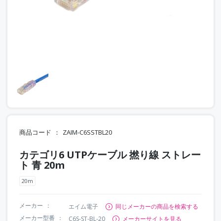
商品コード
ZAIM-C6SSTBL20
カテゴリ6 UTPケーブル 撚り線 ストレー
ト 青 20m
20m
メーカー
エイム電子
同じメーカーの商品を検索する
メーカー型番
C6S-ST-BL-20
メーカーサイトを見る