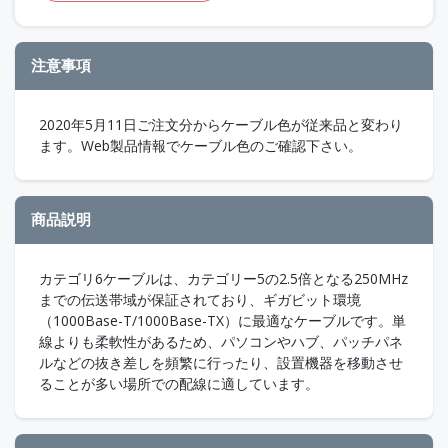
注意事項
2020年5月11日ご注文分からケーブル色が従来品と変わり
ます。Web製品情報でケーブル色のご確認下さい。
商品説明
カテゴリ6ケーブルは、カテゴリー5の2.5倍となる250MHz
までの伝送帯域が保証されており、ギガビット環境
（1000Base-T/1000Base-TX）に最適なケーブルです。単
線よりも柔軟性があるため、パソコンやハブ、パッチパネ
ルなどの抜き差しを頻繁に行ったり、設置機器を移動させ
ることが多い場所での配線に適しています。