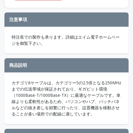
注意事項
特注長での製作も承ります。詳細はエイム電子ホームペー
ジを御覧下さい。
商品説明
カテゴリ6ケーブルは、カテゴリー5の2.5倍となる250MHz
までの伝送帯域が保証されており、ギガビット環境
（1000Base-T/1000Base-TX）に最適なケーブルです。単
線よりも柔軟性があるため、パソコンやハブ、パッチパネ
ルなどの抜き差しを頻繁に行ったり、設置機器を移動させ
ることが多い場所での配線に適しています。