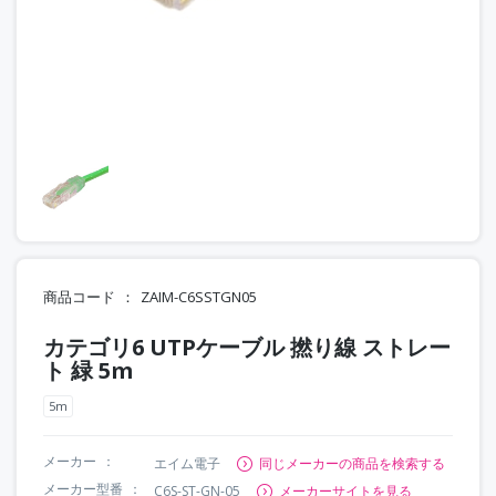
商品コード
ZAIM-C6SSTGN05
カテゴリ6 UTPケーブル 撚り線 ストレー
ト 緑 5m
5m
メーカー
エイム電子
同じメーカーの商品を検索する
メーカー型番
C6S-ST-GN-05
メーカーサイトを見る