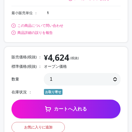
最小販売単位
1
この商品について問い合わせ
商品詳細の誤りを報告
4,624
¥
販売価格(税抜)
(税抜)
標準価格(税抜)
オープン価格
数量
在庫状況
お取り寄せ
カートへ入れる
お気に入りに追加