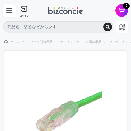
0
ログイン
詳細
検索
ホーム
パソコン関連用品
ケーブル・ケーブル関連用品
LANケーブル