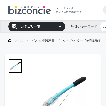
コニカミノルタの
オフィス用品購買サイト
カテゴリ一覧
注目のキーワード
#
ホーム
パソコン関連用品
ケーブル・ケーブル関連用品