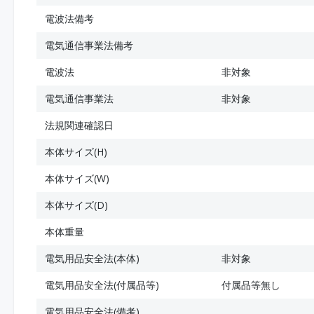
電波法備考
電気通信事業法備考
電波法
非対象
電気通信事業法
非対象
法規関連確認日
本体サイズ(H)
本体サイズ(W)
本体サイズ(D)
本体重量
電気用品安全法(本体)
非対象
電気用品安全法(付属品等)
付属品等無し
電気用品安全法(備考)