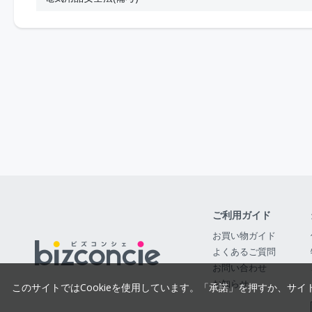
ご利用ガイド
お買い物ガイド
よくあるご質問
お問い合わせ
お知らせ
このサイトではCookieを使用しています。「承諾」を押すか、サイ