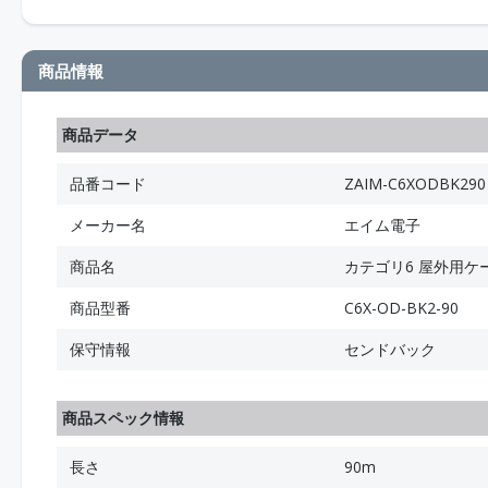
商品情報
商品データ
品番コード
ZAIM-C6XODBK290
メーカー名
エイム電子
商品名
カテゴリ6 屋外用ケーブ
商品型番
C6X-OD-BK2-90
保守情報
センドバック
商品スペック情報
長さ
90m