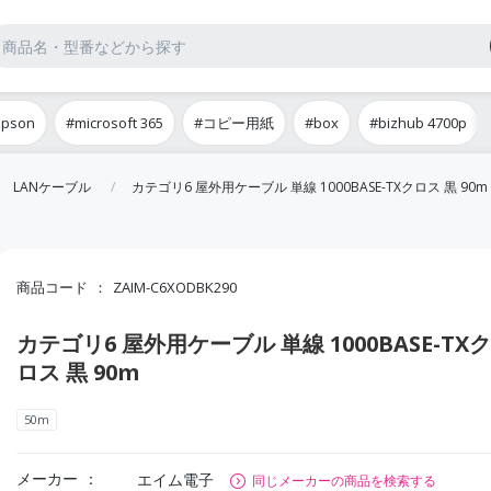
epson
#microsoft 365
#コピー用紙
#box
#bizhub 4700p
LANケーブル
カテゴリ6 屋外用ケーブル 単線 1000BASE-TXクロス 黒 90m
商品コード
ZAIM-C6XODBK290
カテゴリ6 屋外用ケーブル 単線 1000BASE-TXク
ロス 黒 90m
50m
メーカー
エイム電子
同じメーカーの商品を検索する