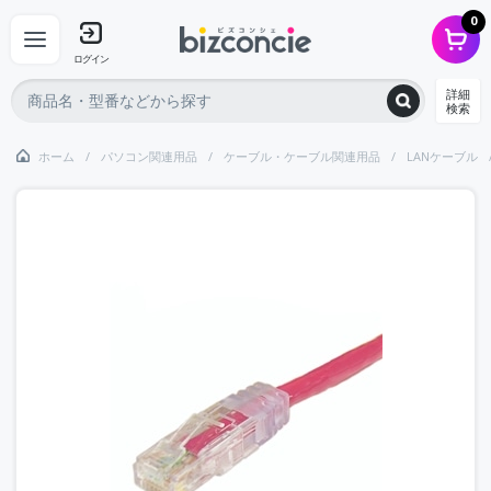
0
ログイン
詳細
検索
ホーム
パソコン関連用品
ケーブル・ケーブル関連用品
LANケーブル