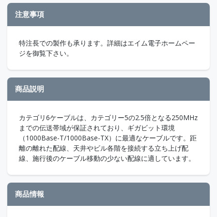
注意事項
特注長での製作も承ります。詳細はエイム電子ホームペー
ジを御覧下さい。
商品説明
カテゴリ6ケーブルは、カテゴリー5の2.5倍となる250MHz
までの伝送帯域が保証されており、ギガビット環境
（1000Base-T/1000Base-TX）に最適なケーブルです。距
離の離れた配線、天井やビル各階を接続する立ち上げ配
線、施行後のケーブル移動の少ない配線に適しています。
商品情報