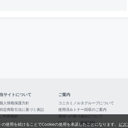
当サイトについて
ご案内
個人情報保護方針
コニカミノルタグループについて
特定商取引法に基づく表記
使用済みトナー回収のご案内
ご利用規約
環境への取り組みについて
CSR（社会・環境活動）
トの使用を続けることでCookieの使用を承諾したことになります。
ビズ