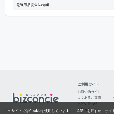
電気用品安全法(備考)
ご利用ガイド
お買い物ガイド
よくあるご質問
お問い合わせ
お知らせ
このサイトではCookieを使用しています。「承諾」を押すか、サイ