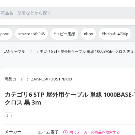
epson
#microsoft 365
#コピー用紙
#box
#bizhub 4700p
LANケーブル
カテゴリ6 STP 屋外用ケーブル 単線 1000BASE-Tクロス 黒 3
商品コード
ZAIM-C6XTODSTPBK03
カテゴリ6 STP 屋外用ケーブル 単線 1000BASE-
クロス 黒 3m
3m
メーカー
エイム電子
同じメーカーの商品を検索する