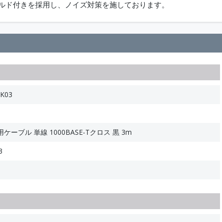
ールド付きを採用し、ノイズ対策を施しております。
K03
用ケーブル 単線 1000BASE-Tクロス 黒 3m
3