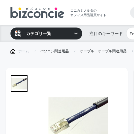
コニカミノルタの
オフィス用品購買サイト
カテゴリ一覧
注目のキーワード
#
ホーム
パソコン関連用品
ケーブル・ケーブル関連用品