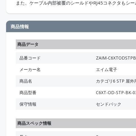
また、ケーブル内部被覆のシールドやRJ45コネクタもシ
商品情報
商品データ
品番コード
ZAIM-C6XTODSTPB
メーカー名
エイム電子
商品名
カテゴリ6 STP 屋外
商品型番
C6XT-OD-STP-BK-0
保守情報
センドバック
商品スペック情報