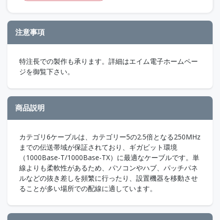
注意事項
特注長での製作も承ります。詳細はエイム電子ホームペー
ジを御覧下さい。
商品説明
カテゴリ6ケーブルは、カテゴリー5の2.5倍となる250MHz
までの伝送帯域が保証されており、ギガビット環境
（1000Base-T/1000Base-TX）に最適なケーブルです。単
線よりも柔軟性があるため、パソコンやハブ、パッチパネ
ルなどの抜き差しを頻繁に行ったり、設置機器を移動させ
ることが多い場所での配線に適しています。