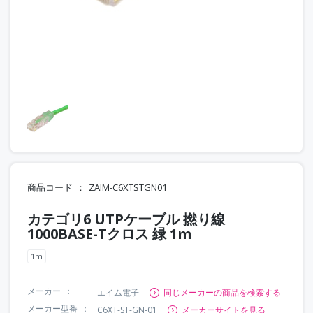
商品コード
ZAIM-C6XTSTGN01
カテゴリ6 UTPケーブル 撚り線
1000BASE-Tクロス 緑 1m
1m
メーカー
エイム電子
同じメーカーの商品を検索する
メーカー型番
C6XT-ST-GN-01
メーカーサイトを見る