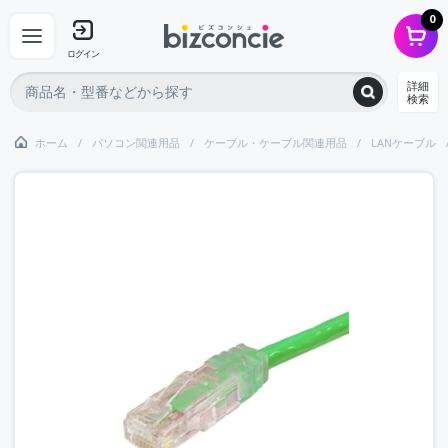
0
ログイン
詳細
検索
ホーム
パソコン関連用品
ケーブル・ケーブル関連用品
LANケーブル