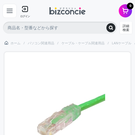
0
ログイン
詳細
検索
ホーム
パソコン関連用品
ケーブル・ケーブル関連用品
LANケーブル