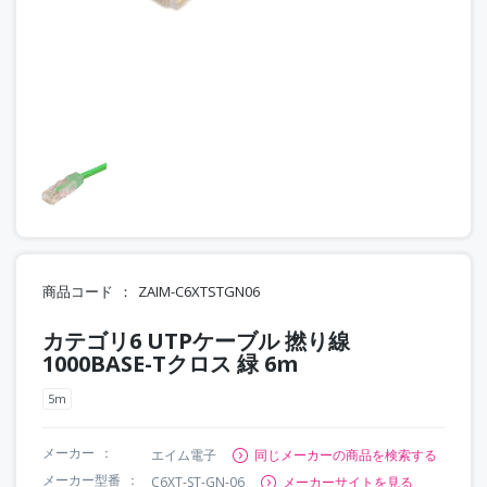
商品コード
ZAIM-C6XTSTGN06
カテゴリ6 UTPケーブル 撚り線
1000BASE-Tクロス 緑 6m
5m
メーカー
エイム電子
同じメーカーの商品を検索する
メーカー型番
C6XT-ST-GN-06
メーカーサイトを見る