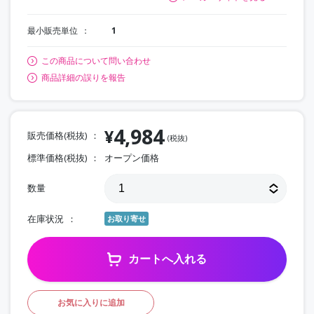
最小販売単位
1
この商品について問い合わせ
商品詳細の誤りを報告
4,984
¥
販売価格(税抜)
(税抜)
標準価格(税抜)
オープン価格
数量
在庫状況
お取り寄せ
カートへ入れる
お気に入りに追加