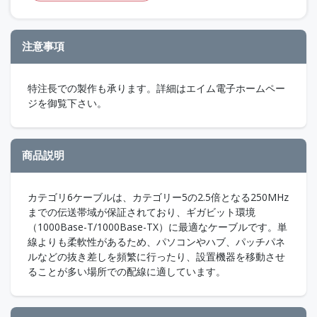
注意事項
特注長での製作も承ります。詳細はエイム電子ホームペー
ジを御覧下さい。
商品説明
カテゴリ6ケーブルは、カテゴリー5の2.5倍となる250MHz
までの伝送帯域が保証されており、ギガビット環境
（1000Base-T/1000Base-TX）に最適なケーブルです。単
線よりも柔軟性があるため、パソコンやハブ、パッチパネ
ルなどの抜き差しを頻繁に行ったり、設置機器を移動させ
ることが多い場所での配線に適しています。