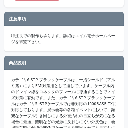
注意事項
特注長での製作も承ります。詳細はエイム電子ホームペー
ジを御覧下さい。
商品説明
カテゴリ6 STP ブラックケーブルは、一括シールド（アル
ミ箔）によりEMI対策用として適しています。ケーブル内
のドレイン線をコネクタのフレームに導通することでノイ
ズ対策に有効です。また、カテゴリ6 STP ブラックケーブ
ルはカテゴリ5eSTPケーブルでは非対応の1000BASE-TXに
対応しております。展示会等の各種イベントにおいて、頻
繁なケーブル引き回しによる外被汚れの目立ちが気になる
場合に最適。照明などの光源に反射しにくい外皮色は、会
場設営時に配線の関係でケーブルを露出させても目立ちに