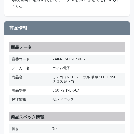
くい。
商品情報
商品データ
品番コード
ZAIM-C6XTSTPBK07
メーカー名
エイム電子
商品名
カテゴリ6 STPケーブル 単線 1000BASE-T
クロス 黒 7m
商品型番
C6XT-STP-BK-07
保守情報
センドバック
商品スペック情報
長さ
7m