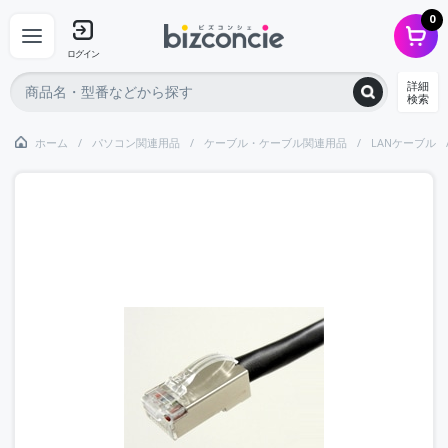
0
ログイン
詳細
検索
ホーム
パソコン関連用品
ケーブル・ケーブル関連用品
LANケーブル