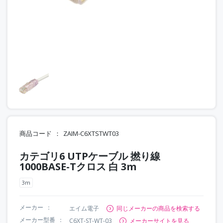
商品コード
ZAIM-C6XTSTWT03
カテゴリ6 UTPケーブル 撚り線
1000BASE-Tクロス 白 3m
3m
メーカー
エイム電子
同じメーカーの商品を検索する
メーカー型番
C6XT-ST-WT-03
メーカーサイトを見る