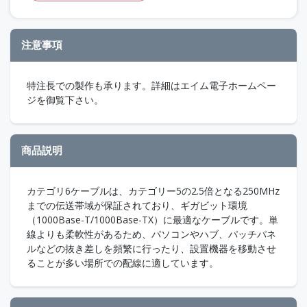
注意事項
特注長での製作も承ります。詳細はエイム電子ホームペー
ジを御覧下さい。
商品説明
カテゴリ6ケーブルは、カテゴリー5の2.5倍となる250MHz
までの伝送帯域が保証されており、ギガビット環境
（1000Base-T/1000Base-TX）に最適なケーブルです。単
線よりも柔軟性があるため、パソコンやハブ、パッチパネ
ルなどの抜き差しを頻繁に行ったり、設置機器を移動させ
ることが多い場所での配線に適しています。