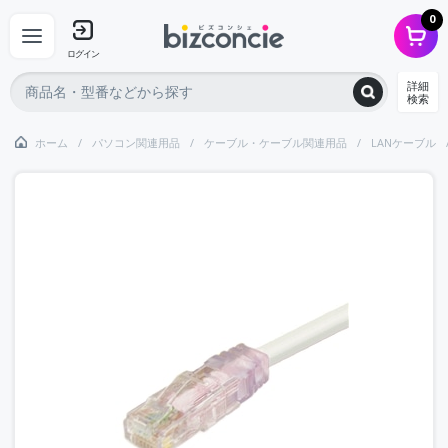
0
ログイン
詳細
検索
ホーム
パソコン関連用品
ケーブル・ケーブル関連用品
LANケーブル