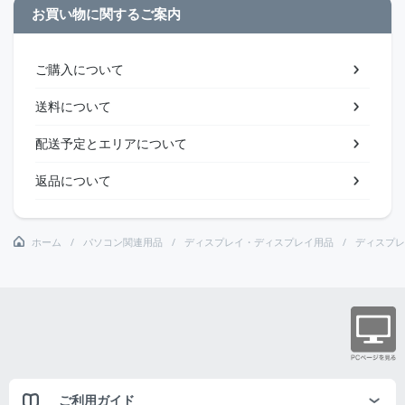
お買い物に関するご案内
ご購入について
送料について
配送予定とエリアについて
返品について
ホーム
パソコン関連用品
ディスプレイ・ディスプレイ用品
ディスプレ
ご利用ガイド