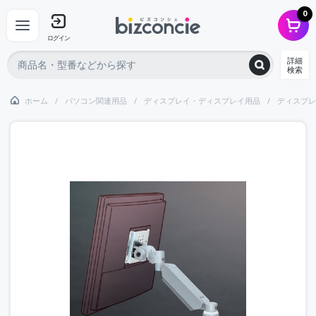
0
ログイン
詳細
検索
ホーム
パソコン関連用品
ディスプレイ・ディスプレイ用品
ディスプレ