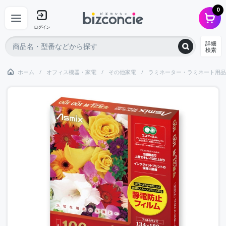
0
ログイン
詳細
検索
ホーム
オフィス機器・家電
その他家電
ラミネーター・ラミネート用品