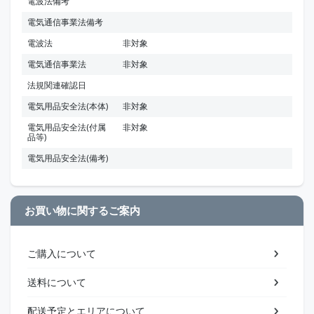
電波法備考
電気通信事業法備考
電波法
非対象
電気通信事業法
非対象
法規関連確認日
電気用品安全法(本体)
非対象
電気用品安全法(付属
非対象
品等)
電気用品安全法(備考)
お買い物に関するご案内
ご購入について
送料について
配送予定とエリアについて