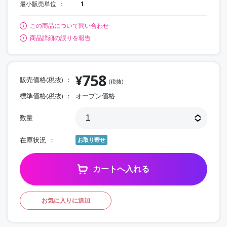
最小販売単位
1
この商品について問い合わせ
商品詳細の誤りを報告
758
¥
販売価格(税抜)
(税抜)
標準価格(税抜)
オープン価格
数量
在庫状況
お取り寄せ
カートへ入れる
お気に入りに追加