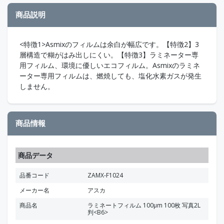
商品説明
<特徴1>Asmixのフィルムは余白が幅広です。【特徴2】3
層構造で糊がはみ出しにくい。【特徴3】ラミネーター専
用フィルム、環境に優しいエコフィルム。Asmixのラミネ
ーター専用フィルムは、燃焼しても、塩化水素ガスが発生
しません。
商品情報
商品データ
品番コード
ZAMX-F1024
メーカー名
アスカ
商品名
ラミネートフィルム 100μm 100枚 写真2L
判<B6>