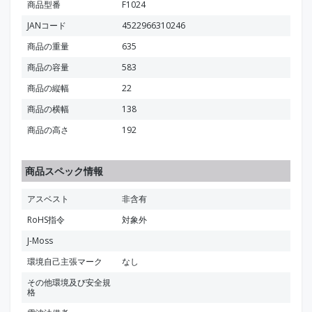
商品型番
F1024
JANコード
4522966310246
商品の重量
635
商品の容量
583
商品の縦幅
22
商品の横幅
138
商品の高さ
192
商品スペック情報
アスベスト
非含有
RoHS指令
対象外
J-Moss
環境自己主張マーク
なし
その他環境及び安全規
格