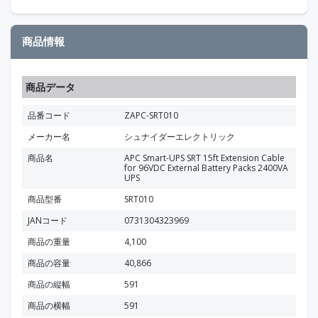
商品情報
商品データ
品番コード
ZAPC-SRT010
メーカー名
シュナイダーエレクトリック
商品名
APC Smart-UPS SRT 15ft Extension Cable
for 96VDC External Battery Packs 2400VA
UPS
商品型番
SRT010
JANコード
0731304323969
商品の重量
4,100
商品の容量
40,866
商品の縦幅
591
商品の横幅
591