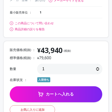
SRT010
メーカーサイトを見る
最小販売単位
1
この商品について問い合わせ
商品詳細の誤りを報告
43,940
¥
販売価格(税抜)
(税抜)
79,600
標準価格(税抜)
¥
数量
在庫状況
入荷待ち
カートへ入れる
お気に入りに追加