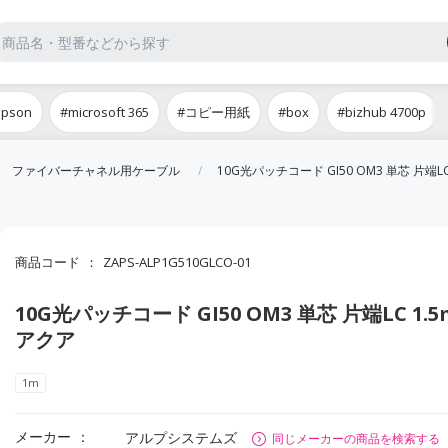
epson
#microsoft 365
#コピー用紙
#box
#bizhub 4700p
ファイバーチャネル用ケーブル
10G光パッチコード GI50 OM3 単芯 片端LC
商品コード
ZAPS-ALP1G510GLCO-01
10G光パッチコード GI50 OM3 単芯 片端LC 1.5
アクア
1m
メーカー
アルプシステムズ
同じメーカーの商品を検索する