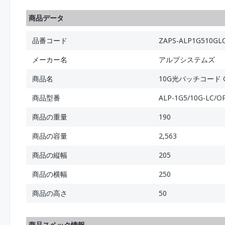
商品データ
品番コード
ZAPS-ALP1G510GL
メーカー名
アルプシステムズ
商品名
10G光パッチコード GI
商品型番
ALP-1G5/10G-LC/O
商品の重量
190
商品の容量
2,563
商品の縦幅
205
商品の横幅
250
商品の高さ
50
商品スペック情報