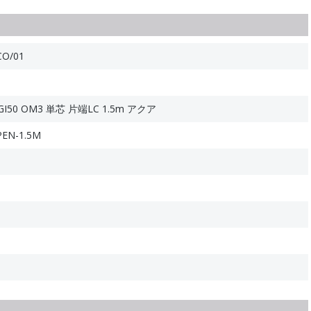
CO/01
50 OM3 単芯 片端LC 1.5m アクア
PEN-1.5M