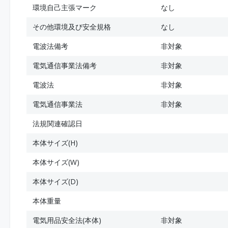
環境自己主張マーク
なし
その他環境及び安全規格
なし
電波法備考
非対象
電気通信事業法備考
非対象
電波法
非対象
電気通信事業法
非対象
法規関連確認日
本体サイズ(H)
本体サイズ(W)
本体サイズ(D)
本体重量
電気用品安全法(本体)
非対象