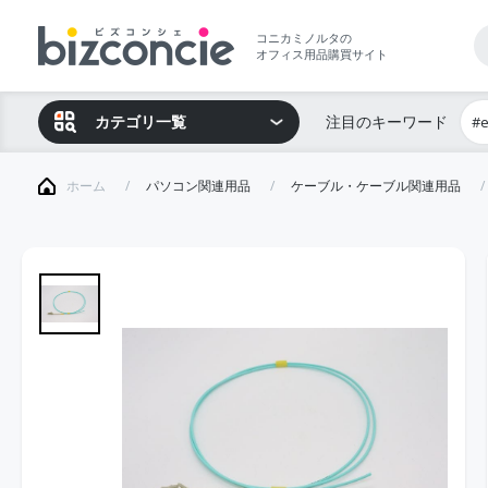
コニカミノルタの
オフィス用品購買サイト
カテゴリ一覧
注目のキーワード
#
ホーム
パソコン関連用品
ケーブル・ケーブル関連用品