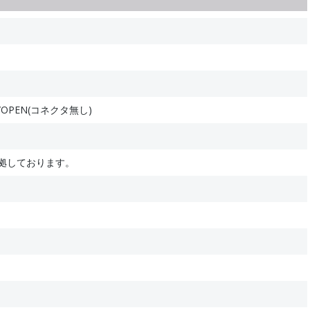
/OPEN(コネクタ無し)
)に準拠しております。