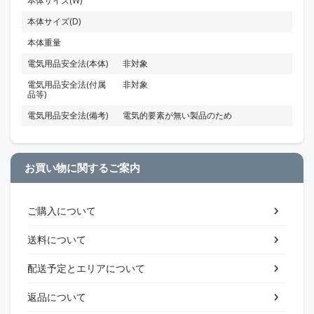
本体サイズ(W)
本体サイズ(D)
本体重量
電気用品安全法(本体)
非対象
電気用品安全法(付属
非対象
品等)
電気用品安全法(備考)
電気的要素が無い製品のため
お買い物に関するご案内
ご購入について
送料について
配送予定とエリアについて
返品について