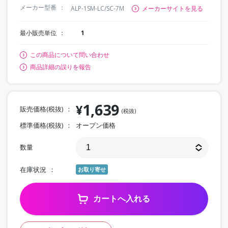
メーカー型番
ALP-1SM-LC/SC-7M
メーカーサイトを見る
最小販売単位
1
この商品について問い合わせ
商品詳細の誤りを報告
1,639
¥
販売価格(税抜)
(税抜)
標準価格(税抜)
オープン価格
数量
在庫状況
お取り寄せ
カートへ入れる