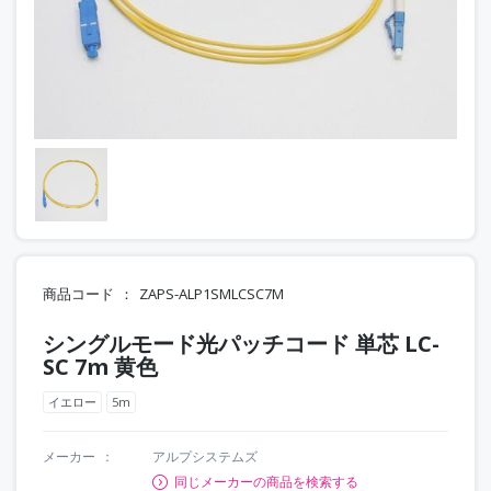
商品コード
ZAPS-ALP1SMLCSC7M
シングルモード光パッチコード 単芯 LC-
SC 7m 黄色
イエロー
5m
メーカー
アルプシステムズ
同じメーカーの商品を検索する