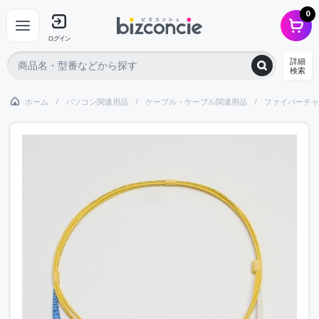
0
ログイン
詳細
検索
ホーム
パソコン関連用品
ケーブル・ケーブル関連用品
ファイバーチャ