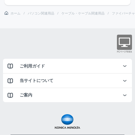
ホーム
パソコン関連用品
ケーブル・ケーブル関連用品
ファイバーチャ
ご利用ガイド
当サイトについて
ご案内