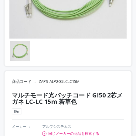
商品コード
ZAPS-ALP2G5LCLC15M
マルチモード光パッチコード GI50 2芯メ
ガネ LC-LC 15m 若草色
10m
メーカー
アルプシステムズ
同じメーカーの商品を検索する