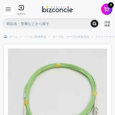
0
ログイン
詳細
検索
ホーム
パソコン関連用品
ケーブル・ケーブル関連用品
ファイバーチャ