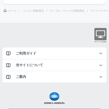
ホーム
パソコン関連用品
ケーブル・ケーブル関連用品
ファイバーチャ
ご利用ガイド
当サイトについて
ご案内