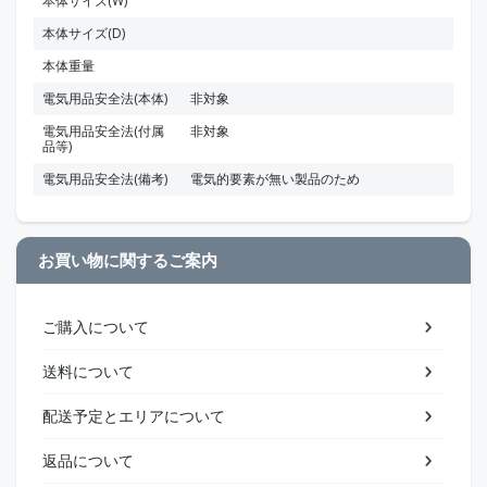
本体サイズ(W)
本体サイズ(D)
本体重量
電気用品安全法(本体)
非対象
電気用品安全法(付属
非対象
品等)
電気用品安全法(備考)
電気的要素が無い製品のため
お買い物に関するご案内
ご購入について
送料について
配送予定とエリアについて
返品について