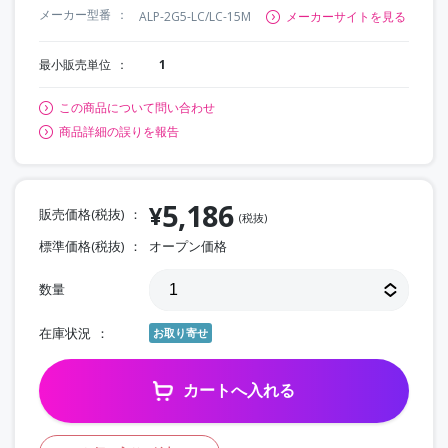
メーカー型番
ALP-2G5-LC/LC-15M
メーカーサイトを見る
最小販売単位
1
この商品について問い合わせ
商品詳細の誤りを報告
5,186
¥
販売価格(税抜)
(税抜)
標準価格(税抜)
オープン価格
数量
在庫状況
お取り寄せ
カートへ入れる