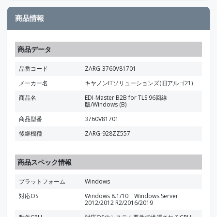
商品情報
商品データ
品番コード
ZARG-3760V81701
メーカー名
キヤノンITソリューションズ(旧アルゴ21)
商品名
EDI-Master B2B for TLS 96回線
版/Windows (B)
商品型番
3760V81701
後継機種
ZARG-928ZZ557
商品スペック情報
プラットフォーム
Windows
対応OS
Windows 8.1/10 Windows Server
2012/2012 R2/2016/2019