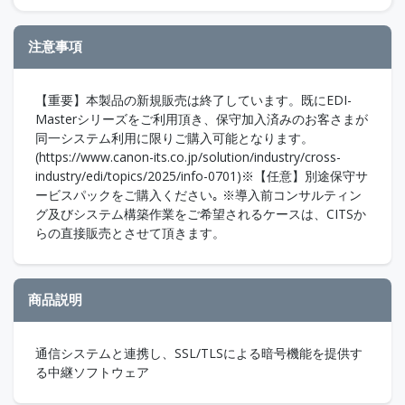
注意事項
【重要】本製品の新規販売は終了しています。既にEDI-
Masterシリーズをご利用頂き、保守加入済みのお客さまが
同一システム利用に限りご購入可能となります。
(https://www.canon-its.co.jp/solution/industry/cross-
industry/edi/topics/2025/info-0701)※【任意】別途保守サ
ービスパックをご購入ください｡ ※導入前コンサルティン
グ及びシステム構築作業をご希望されるケースは、CITSか
らの直接販売とさせて頂きます。
商品説明
通信システムと連携し、SSL/TLSによる暗号機能を提供す
る中継ソフトウェア