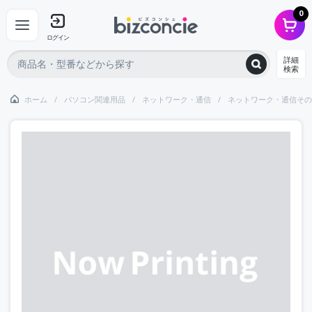
0
ログイン
詳細
検索
ホーム
パソコン関連用品
ネットワーク・通信
ネットワーク・通信その