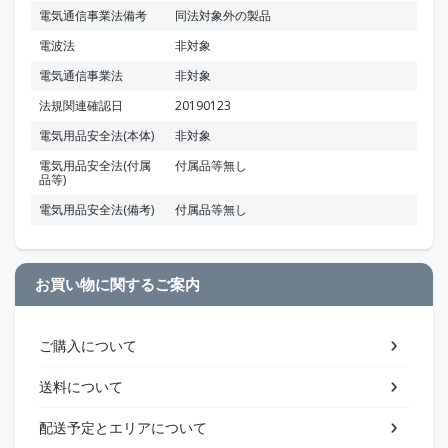
電気通信事業法備考
同法対象外の製品
電波法
非対象
電気通信事業法
非対象
法規関連確認日
20190123
電気用品安全法(本体)
非対象
電気用品安全法(付属
付属品等無し
品等)
電気用品安全法(備考)
付属品等無し
お買い物に関するご案内
ご購入について
送料について
配送予定とエリアについて