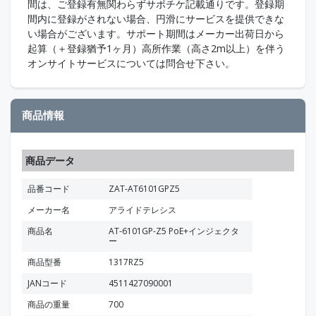
間は、ご登録有無関わらずサポチケ記載通りです。登録期
間内に登録がされない場合、円滑にサービスを提供できな
い場合がございます。サポート期間はメーカー出荷日から
起算（＋登録猶予1ヶ月）高所作業（高さ2m以上）を伴う
オンサイトサービスについては問合せ下さい。
商品情報
商品データ
品番コード
ZAT-AT6101GPZ5
メーカー名
アライドテレシス
商品名
AT-6101GP-Z5 PoE+インジェクタ
ー
商品型番
1317RZ5
JANコード
4511427090001
商品の重量
700