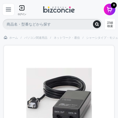
0
ログイン
詳細
検索
ホーム
パソコン関連用品
ネットワーク・通信
シャーシタイプ・モジュ