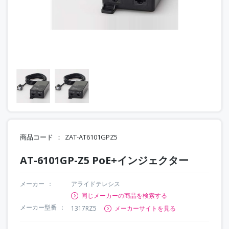
商品コード
ZAT-AT6101GPZ5
AT-6101GP-Z5 PoE+インジェクター
メーカー
アライドテレシス
同じメーカーの商品を検索する
メーカー型番
1317RZ5
メーカーサイトを見る