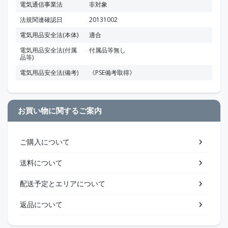
電気通信事業法
非対象
法規関連確認日
20131002
電気用品安全法(本体)
適合
電気用品安全法(付属
付属品等無し
品等)
電気用品安全法(備考)
《PSE備考取得》
お買い物に関するご案内
ご購入について
送料について
配送予定とエリアについて
返品について