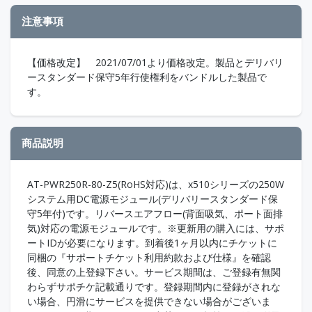
注意事項
【価格改定】 2021/07/01より価格改定。製品とデリバリ
ースタンダード保守5年行使権利をバンドルした製品で
す。
商品説明
AT-PWR250R-80-Z5(RoHS対応)は、x510シリーズの250W
システム用DC電源モジュール(デリバリースタンダード保
守5年付)です。リバースエアフロー(背面吸気、ポート面排
気)対応の電源モジュールです。※更新用の購入には、サポ
ートIDが必要になります。到着後1ヶ月以内にチケットに
同梱の『サポートチケット利用約款および仕様』を確認
後、同意の上登録下さい。サービス期間は、ご登録有無関
わらずサポチケ記載通りです。登録期間内に登録がされな
い場合、円滑にサービスを提供できない場合がございま