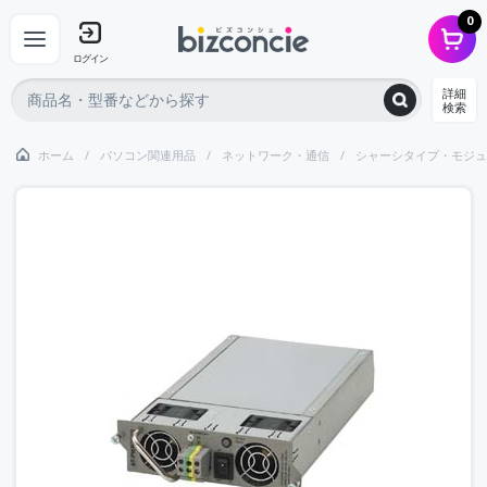
0
ログイン
詳細
検索
ホーム
パソコン関連用品
ネットワーク・通信
シャーシタイプ・モジュ