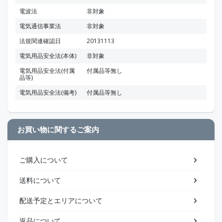
電波法
非対象
電気通信事業法
非対象
法規関連確認日
20131113
電気用品安全法(本体)
非対象
電気用品安全法(付属
付属品等無し
品等)
電気用品安全法(備考)
付属品等無し
お買い物に関するご案内
ご購入について
送料について
配送予定とエリアについて
返品について