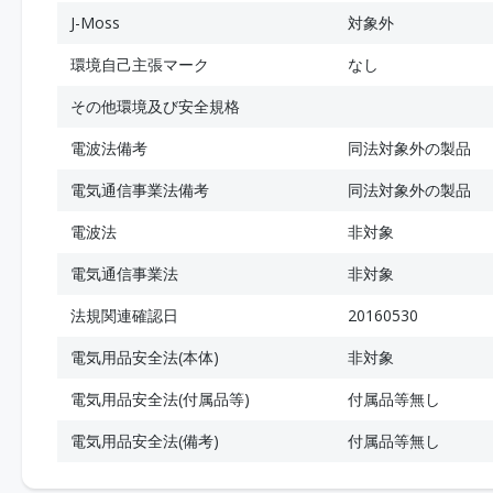
J-Moss
対象外
環境自己主張マーク
なし
その他環境及び安全規格
電波法備考
同法対象外の製品
電気通信事業法備考
同法対象外の製品
電波法
非対象
電気通信事業法
非対象
法規関連確認日
20160530
電気用品安全法(本体)
非対象
電気用品安全法(付属品等)
付属品等無し
電気用品安全法(備考)
付属品等無し