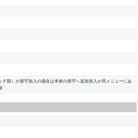
ッチ類）が保守加入の場合は本体の保守へ追加加入か同メニューにあ
須