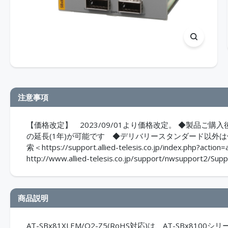
注意事項
【価格改定】 2023/09/01より価格改定。 ◆製品
の延長(1年)が可能です ◆デリバリースタンダード以外
索＜https://support.allied-telesis.co.jp/index.
http://www.allied-telesis.co.jp/support/nwsupport2/Supp
商品説明
AT-SBx81XLEM/Q2-Z5(RoHS対応)は、AT-SBx81