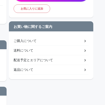
お気に入りに追加
お買い物に関するご案内
ご購入について
送料について
配送予定とエリアについて
返品について