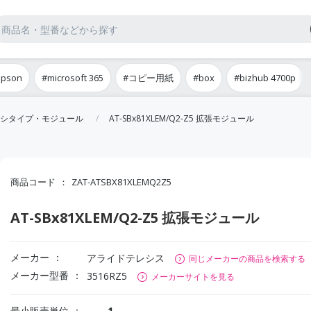
epson
#microsoft 365
#コピー用紙
#box
#bizhub 4700p
シタイプ・モジュール
AT-SBx81XLEM/Q2-Z5 拡張モジュール
商品コード
ZAT-ATSBX81XLEMQ2Z5
AT-SBx81XLEM/Q2-Z5 拡張モジュール
メーカー
アライドテレシス
同じメーカーの商品を検索する
メーカー型番
3516RZ5
メーカーサイトを見る
最小販売単位
1