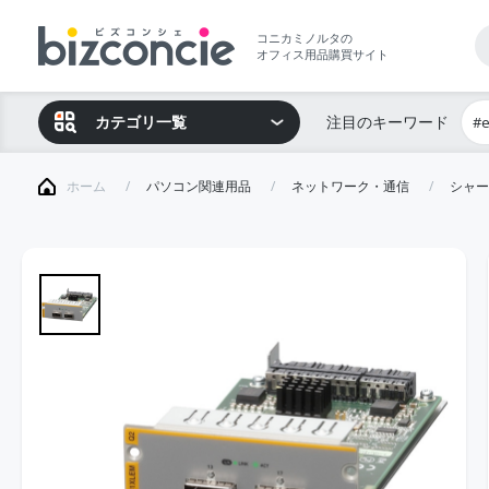
コニカミノルタの
オフィス用品購買サイト
カテゴリ一覧
注目のキーワード
#
ホーム
パソコン関連用品
ネットワーク・通信
シャー