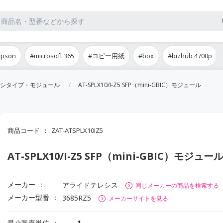
epson
#microsoft 365
#コピー用紙
#box
#bizhub 4700p
シタイプ・モジュール
AT-SPLX10/I-Z5 SFP（mini-GBIC）モジュール
商品コード
ZAT-ATSPLX10IZ5
AT-SPLX10/I-Z5 SFP（mini-GBIC）モジュー
メーカー
アライドテレシス
同じメーカーの商品を検索する
メーカー型番
3685RZ5
メーカーサイトを見る
最小販売単位
1