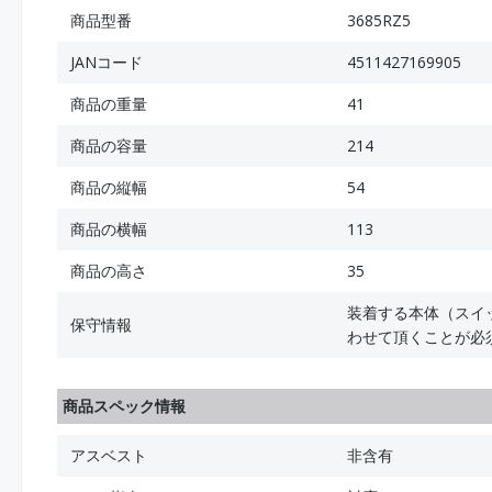
商品型番
3685RZ5
JANコード
4511427169905
商品の重量
41
商品の容量
214
商品の縦幅
54
商品の横幅
113
商品の高さ
35
装着する本体（スイ
保守情報
わせて頂くことが必
商品スペック情報
アスベスト
非含有