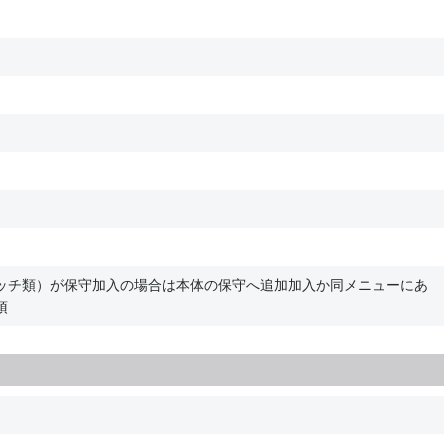
ッチ類）が保守加入の場合は本体の保守へ追加加入か同メニューにあ
須