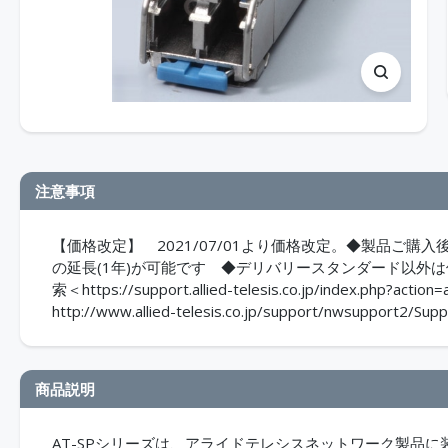
注意事項
【価格改定】 2021/07/01より価格改定。◆製品ご
の延長(1年)が可能です ◆デリバリースタンダード以外
索＜https://support.allied-telesis.co.jp/index.
http://www.allied-telesis.co.jp/support/nwsupport2/Supp
商品説明
AT-SPシリーズは、アライドテレシスネットワーク製品