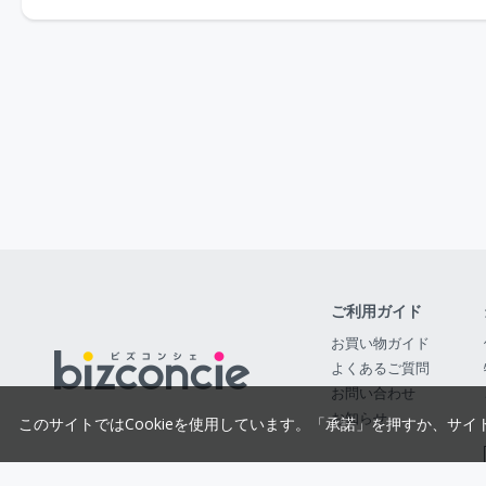
ご利用ガイド
お買い物ガイド
よくあるご質問
お問い合わせ
お知らせ
このサイトではCookieを使用しています。「承諾」を押すか、サイ