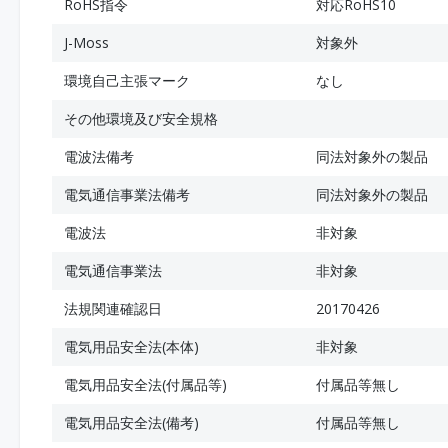
RoHS指令
対応RoHS10
J-Moss
対象外
環境自己主張マーク
なし
その他環境及び安全規格
電波法備考
同法対象外の製品
電気通信事業法備考
同法対象外の製品
電波法
非対象
電気通信事業法
非対象
法規関連確認日
20170426
電気用品安全法(本体)
非対象
電気用品安全法(付属品等)
付属品等無し
電気用品安全法(備考)
付属品等無し