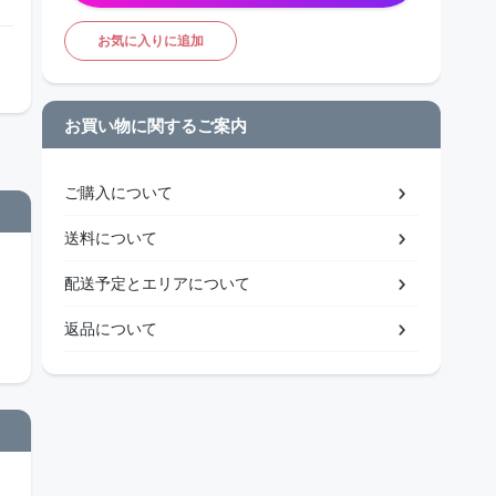
お気に入りに追加
お買い物に関するご案内
ご購入について
送料について
配送予定とエリアについて
返品について