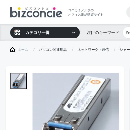
コニカミノルタの
オフィス用品購買サイト
カテゴリ一覧
注目のキーワード
#
ホーム
パソコン関連用品
ネットワーク・通信
シャー