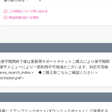
この商品について問い合わせ
商品詳細の誤りを報告
購入後保守期間終了後は更新用サポートチケットご購入により保守期間
は保守メニューにより一部利用不可地域がございます。対応可否検
php?action=area_search_index＞ ◆ご購入前こちらご確認ください＜
ortticket.pdf＞
に装着してアップリンクポート/ダウンリンクポートとして使用する