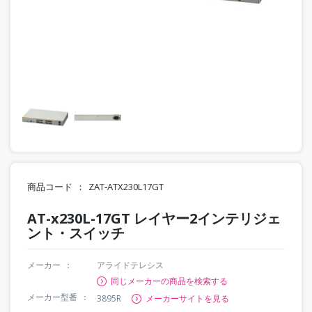
商品コード
ZAT-ATX230L17GT
AT-x230L-17GT レイヤー2インテリジェ
ント・スイッチ
メーカー
アライドテレシス
同じメーカーの商品を検索する
メーカー型番
3895R
メーカーサイトを見る