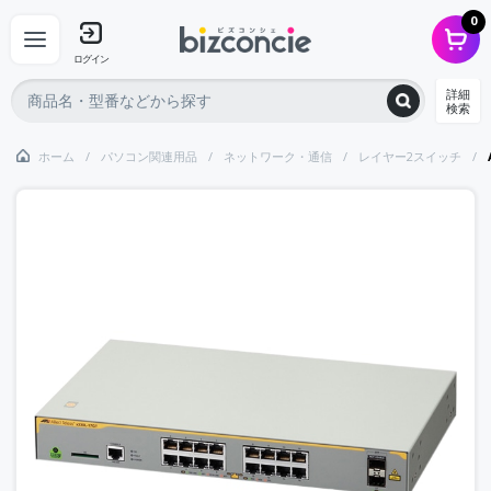
0
ログイン
詳細
検索
ホーム
パソコン関連用品
ネットワーク・通信
レイヤー2スイッチ