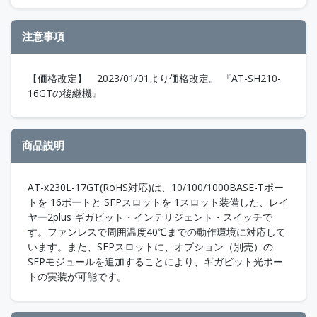
注意事項
【価格改定】 2023/01/01より価格改定。 『AT-SH210-
16GTの後継機』
商品説明
AT-x230L-17GT(RoHS対応)は、10/100/1000BASE-Tポー
トを 16ポートと SFPスロットを 1スロット装備した、レイ
ヤー2plus ギガビット・インテリジェント・スイッチで
す。ファンレスで周囲温度40℃までの動作環境に対応して
います。また、SFPスロットに、オプション（別売）の
SFPモジュールを追加することにより、ギガビット光ポー
トの実装が可能です。