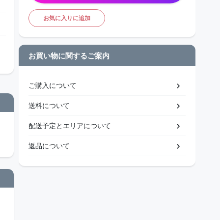
お気に入りに追加
お買い物に関するご案内
ご購入について
送料について
配送予定とエリアについて
返品について