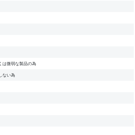
くは微弱な製品の為
しない為