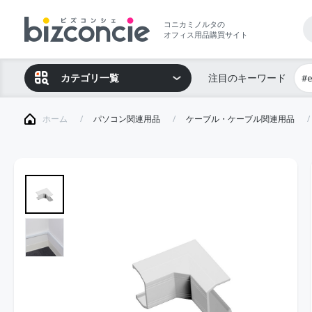
コニカミノルタの
オフィス用品購買サイト
カテゴリ一覧
注目のキーワード
#
ホーム
パソコン関連用品
ケーブル・ケーブル関連用品