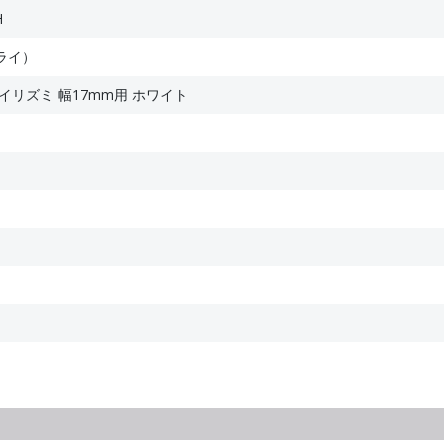
H
ライ）
イリズミ 幅17mm用 ホワイト