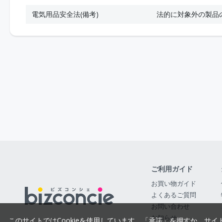
電気用品安全法(備考)
法的に対象外の製品
ご利用ガイド
お買い物ガイド
よくあるご質問
お問い合わせ
お知らせ
このサイトではCookieを使用しています。「承諾」を押すか、サイ