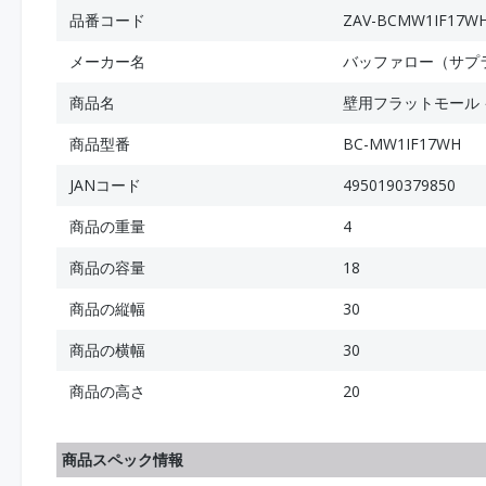
品番コード
ZAV-BCMW1IF17W
メーカー名
バッファロー（サプ
商品名
壁用フラットモール 
商品型番
BC-MW1IF17WH
JANコード
4950190379850
商品の重量
4
商品の容量
18
商品の縦幅
30
商品の横幅
30
商品の高さ
20
商品スペック情報