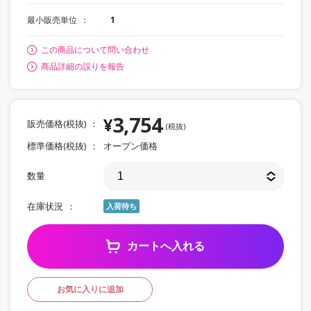
最小販売単位
1
この商品について問い合わせ
商品詳細の誤りを報告
3,754
¥
販売価格(税抜)
(税抜)
標準価格(税抜)
オープン価格
数量
在庫状況
入荷待ち
カートへ入れる
お気に入りに追加