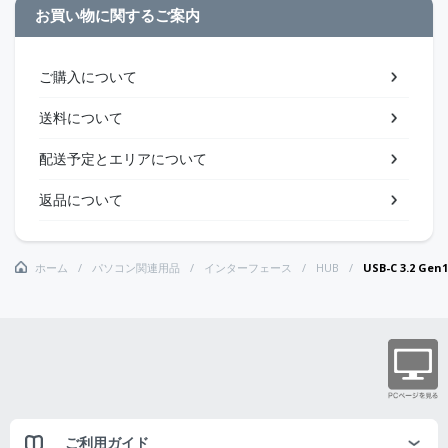
お買い物に関するご案内
ご購入について
送料について
配送予定とエリアについて
返品について
ホーム
パソコン関連用品
インターフェース
HUB
USB-C 3.2 
ご利用ガイド