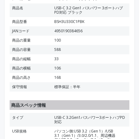
商品名
USB-C 3.2 Gen1 バスパワー 3ポートハブ
PD対応 ブラック
商品型番
BSH3U330C1PBK
JANコード
4950190384656
商品の重量
100
商品の容量
588
商品の縦幅
33
商品の横幅
106
商品の高さ
168
保守情報
標準保証：半年
商品スペック情報
タイプ
USB-C 3.2Gen1バスパワー3ポートハブPD
対応
USB規格
パソコン側:USB 3.2（Gen 1）/USB
3.1（Gen 1）/3.0/2.0/1.1、周辺機器