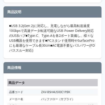
商品説明
■USB 3.2(Gen 2)に対応し、充電しながら最高転送速度
10Gbpsで高速データ転送可能なUSB Power Delivery対応
のUSBハブ■Type-C、Type-Aを各2ポート装備し、様々な
USB機器を使用できます■PCスタンド使用時やSurfacePro
にも最適なケーブル長30cm■AC電源不要なバスパワー(PD
パススルー対応)
商品情報
商品データ
品番コード
ZAV-BSH4U500C1PBK
メーカー名
バッファロー（サプライ）