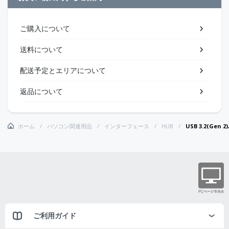
ご購入について
送料について
配送予定とエリアについて
返品について
ホーム
パソコン関連用品
インターフェース
HUB
USB 3.2(Ge
ご利用ガイド