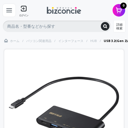
0
ログイン
詳細
検索
ホーム
パソコン関連用品
インターフェース
HUB
USB 3.2(Ge