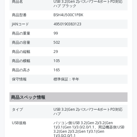
商品名
USB 3.2(Gen 2)バスパワー4ポートPD対応
ハブ ブラック
商品型番
BSH4U500C1PBK
JANコード
4950190383123
商品の重量
99
商品の容量
502
商品の縦幅
29
商品の横幅
105
商品の高さ
165
保守情報
標準保証：半年
商品スペック情報
タイプ
USB 3.2(Gen 2)バスパワー4ポートPD対応
ハブ
USB規格
パソコン側:USB 3.2(Gen 2)/3.2(Gen
1)/3.1(Gen 1)/3.0/2.0/1.1、周辺機器側:USB
3.2(Gen 2)/3.2(Gen 1)/3.1(Gen
1)/3.0/2.0/1.1