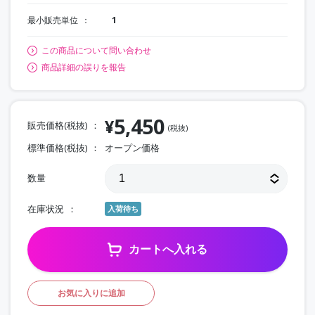
最小販売単位
1
この商品について問い合わせ
商品詳細の誤りを報告
5,450
¥
販売価格(税抜)
(税抜)
標準価格(税抜)
オープン価格
数量
在庫状況
入荷待ち
カートへ入れる
お気に入りに追加