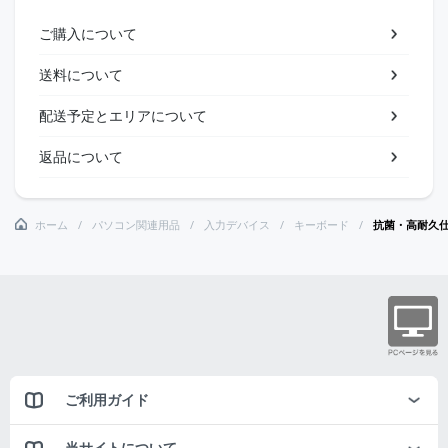
ご購入について
送料について
配送予定とエリアについて
返品について
ホーム
パソコン関連用品
入力デバイス
キーボード
抗菌・高耐久仕様
ご利用ガイド
当サイトについて