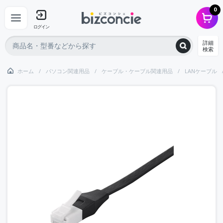
0
ログイン
詳細
検索
ホーム
パソコン関連用品
ケーブル・ケーブル関連用品
LANケーブル