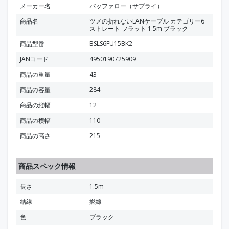
メーカー名
バッファロー（サプライ）
商品名
ツメの折れないLANケーブル カテゴリー6
ストレート フラット 1.5m ブラック
商品型番
BSLS6FU15BK2
JANコード
4950190725909
商品の重量
43
商品の容量
284
商品の縦幅
12
商品の横幅
110
商品の高さ
215
商品スペック情報
長さ
1.5m
結線
撚線
色
ブラック