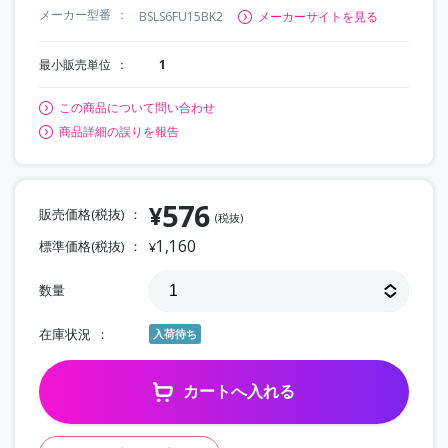
メーカー型番
BSLS6FU15BK2
メーカーサイトを見る
最小販売単位
1
この商品について問い合わせ
商品詳細の誤りを報告
576
¥
販売価格(税抜)
(税抜)
1,160
標準価格(税抜)
¥
数量
在庫状況
入荷待ち
カートへ入れる