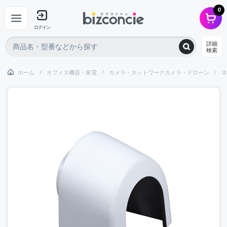
0
ログイン
詳細
検索
ホーム
オフィス機器・家電
カメラ・ネットワークカメラ・ドローン
ネ