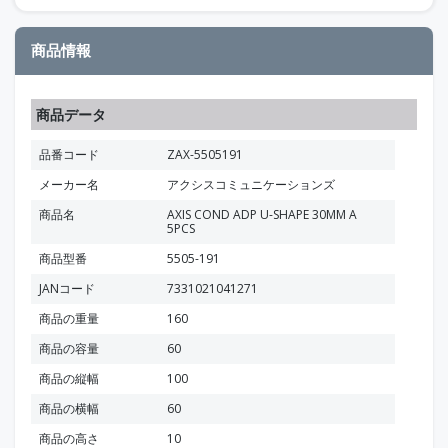
商品情報
商品データ
品番コード
ZAX-5505191
メーカー名
アクシスコミュニケーションズ
商品名
AXIS COND ADP U-SHAPE 30MM A
5PCS
商品型番
5505-191
JANコード
7331021041271
商品の重量
160
商品の容量
60
商品の縦幅
100
商品の横幅
60
商品の高さ
10