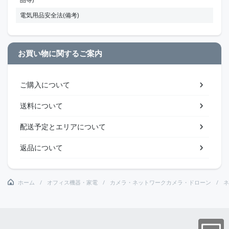
電気用品安全法(備考)
お買い物に関するご案内
ご購入について
送料について
配送予定とエリアについて
返品について
ホーム
オフィス機器・家電
カメラ・ネットワークカメラ・ドローン
ネ