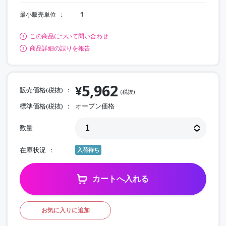
最小販売単位
1
この商品について問い合わせ
商品詳細の誤りを報告
5,962
¥
販売価格(税抜)
(税抜)
標準価格(税抜)
オープン価格
数量
在庫状況
入荷待ち
カートへ入れる
お気に入りに追加