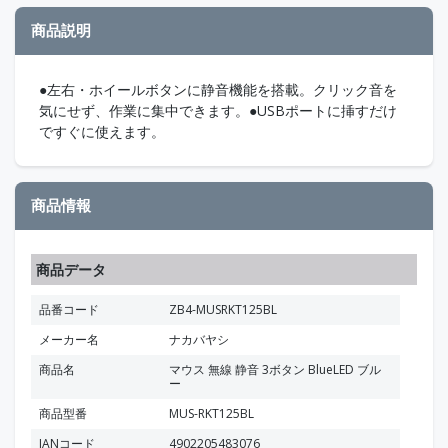
商品説明
●左右・ホイールボタンに静音機能を搭載。クリック音を
気にせず、作業に集中できます。●USBポートに挿すだけ
ですぐに使えます。
商品情報
商品データ
品番コード
ZB4-MUSRKT125BL
メーカー名
ナカバヤシ
商品名
マウス 無線 静音 3ボタン BlueLED ブル
ー
商品型番
MUS-RKT125BL
JANコード
4902205483076