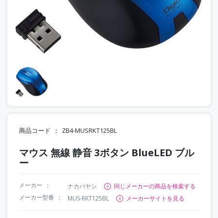
商品コード
ZB4-MUSRKT125BL
マウス 無線 静音 3ボタン BlueLED ブル
ー
メーカー
ナカバヤシ
同じメーカーの商品を検索する
メーカー型番
MUS-RKT125BL
メーカーサイトを見る