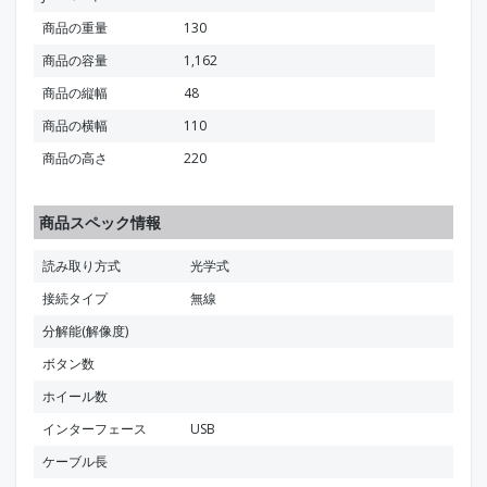
商品の重量
130
商品の容量
1,162
商品の縦幅
48
商品の横幅
110
商品の高さ
220
商品スペック情報
読み取り方式
光学式
接続タイプ
無線
分解能(解像度)
ボタン数
ホイール数
インターフェース
USB
ケーブル長