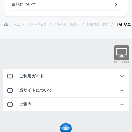
返品について
ホーム
ソフトウェア
クラウド（新規）
営業管理・SFA
【AI-FA
ご利用ガイド
当サイトについて
ご案内