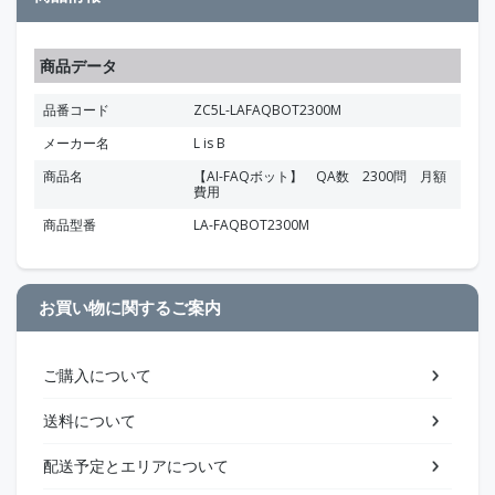
商品データ
品番コード
ZC5L-LAFAQBOT2300M
メーカー名
L is B
商品名
【AI-FAQボット】 QA数 2300問 月額
費用
商品型番
LA-FAQBOT2300M
お買い物に関するご案内
ご購入について
送料について
配送予定とエリアについて