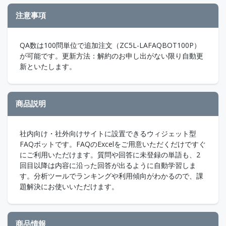
注意事項
QA数は100問単位で追加注文（ZC5L-LAFAQBOT100P）
が可能です。更新方法：解約のお申し出がない限り自動更
新といたします。
商品説明
社内向け・社外向けサイトに設置できるウィジェット型
FAQボットです。FAQのExcelをご用意いただくだけですぐ
にご利用いただけます。質問や回答に未登録の単語も、2
回目以降は内容に沿った回答が出るように自動学習しま
す。分析ツールでランキングや利用傾向がわかるので、課
題解決にお使いいただけます。
商品情報