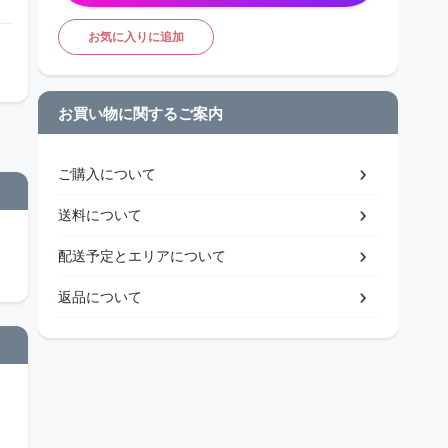
お気に入りに追加
お買い物に関するご案内
ご購入について
送料について
配送予定とエリアについて
返品について