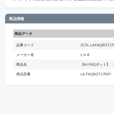
商品情報
商品データ
品番コード
ZC5L-LAFAQBOT27
メーカー名
L is B
商品名
【AI-FAQボット】
商品型番
LA-FAQBOT2700Y