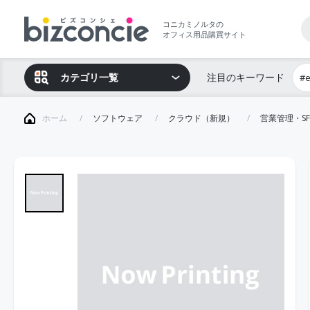
コニカミノルタの
オフィス用品購買サイト
カテゴリ一覧
注目のキーワード
#
ホーム
ソフトウェア
クラウド（新規）
営業管理・SF