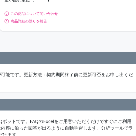
この商品について問い合わせ
商品詳細の誤りを報告
00P）が可能です。更新方法：契約期間終了前に更新可否をお申し出くだ
ボットです。FAQのExcelをご用意いただくだけですぐにご利用
は内容に沿った回答が出るように自動学習します。分析ツールでラ
だけます。