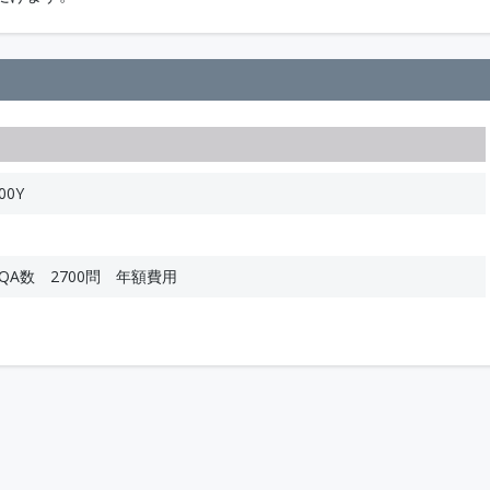
00Y
 QA数 2700問 年額費用