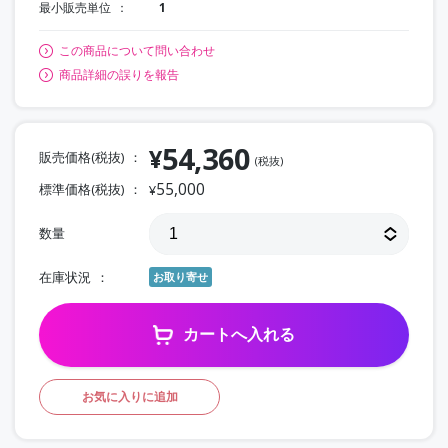
最小販売単位
1
この商品について問い合わせ
商品詳細の誤りを報告
54,360
¥
販売価格(税抜)
(税抜)
55,000
標準価格(税抜)
¥
数量
在庫状況
お取り寄せ
カートへ入れる
お気に入りに追加