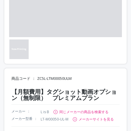
商品コード
ZC5L-LTM00050ULM
【月額費用】タグショット動画オプショ
ン（無制限） プレミアムプラン
メーカー
L is B
同じメーカーの商品を検索する
メーカー型番
LT-M00050-UL-M
メーカーサイトを見る