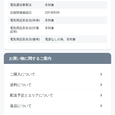
電気通信事業法
非対象
法規関連確認日
20190509
電気用品安全法(本体)
非対象
電気用品安全法(付属
非対象
品等)
電気用品安全法(備考)
電源なしの為、非対象
お買い物に関するご案内
ご購入について
送料について
配送予定とエリアについて
返品について