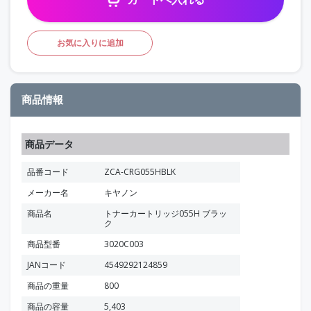
お気に入りに追加
商品情報
商品データ
品番コード
ZCA-CRG055HBLK
メーカー名
キヤノン
商品名
トナーカートリッジ055H ブラッ
ク
商品型番
3020C003
JANコード
4549292124859
商品の重量
800
商品の容量
5,403