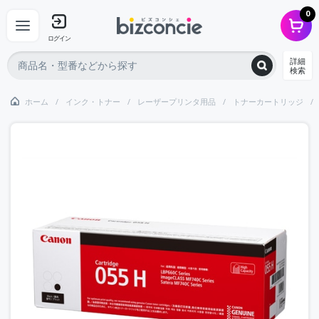
0
ログイン
詳細
検索
ホーム
インク・トナー
レーザープリンタ用品
トナーカートリッジ