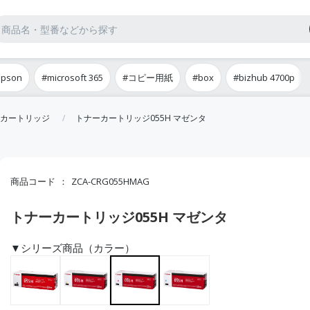
epson
#microsoft 365
#コピー用紙
#box
#bizhub 4700p
カートリッジ
トナーカートリッジ055H マゼンタ
商品コード
ZCA-CRG055HMAG
トナーカートリッジ055H マゼンタ
▼シリーズ商品（カラー）