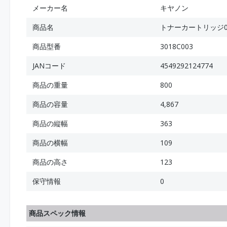
メーカー名
キヤノン
商品名
トナーカートリッジ0
商品型番
3018C003
JANコード
4549292124774
商品の重量
800
商品の容量
4,867
商品の縦幅
363
商品の横幅
109
商品の高さ
123
保守情報
0
商品スペック情報