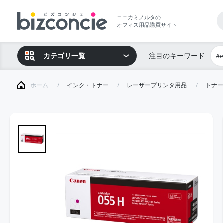
コニカミノルタの
オフィス用品購買サイト
カテゴリ一覧
注目のキーワード
#
ホーム
インク・トナー
レーザープリンタ用品
トナー