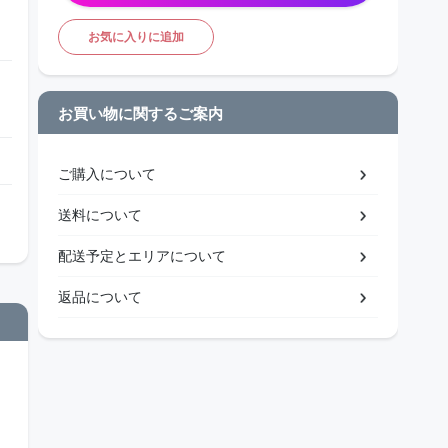
お気に入りに追加
お買い物に関するご案内
ご購入について
送料について
配送予定とエリアについて
返品について