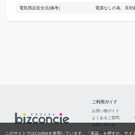
電気用品安全法(備考)
電源なしの為、非対
ご利用ガイド
お買い物ガイド
よくあるご質問
お問い合わせ
お知らせ
このサイトではCookieを使用しています。「承諾」を押すか、サイ