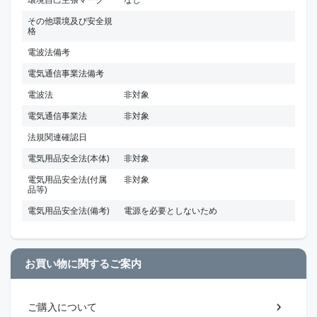
その他環境及び安全規
格
電波法備考
電気通信事業法備考
電波法
非対象
電気通信事業法
非対象
法規関連確認日
電気用品安全法(本体)
非対象
電気用品安全法(付属
非対象
品等)
電気用品安全法(備考)
電源を必要としないため
お買い物に関するご案内
ご購入について