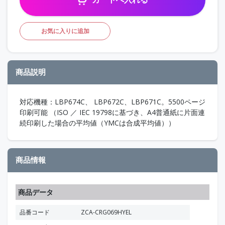
お気に入りに追加
商品説明
対応機種：LBP674C、 LBP672C、LBP671C。5500ページ
印刷可能 （ISO ／ IEC 19798に基づき、A4普通紙に片面連
続印刷した場合の平均値（YMCは合成平均値））
商品情報
商品データ
品番コード
ZCA-CRG069HYEL