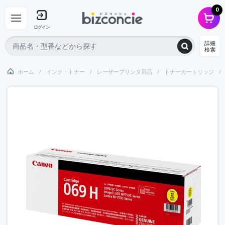
0
ログイン
詳細
検索
ホーム
インク・トナー
レーザープリンタ用品
トナーカートリッジ