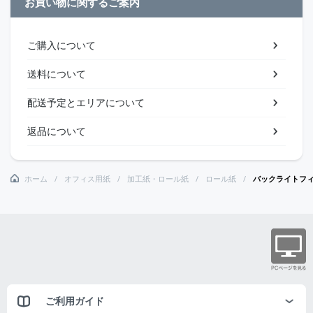
お買い物に関するご案内
ご購入について
送料について
配送予定とエリアについて
返品について
ホーム
オフィス用紙
加工紙・ロール紙
ロール紙
バックライトフィルム
ご利用ガイド