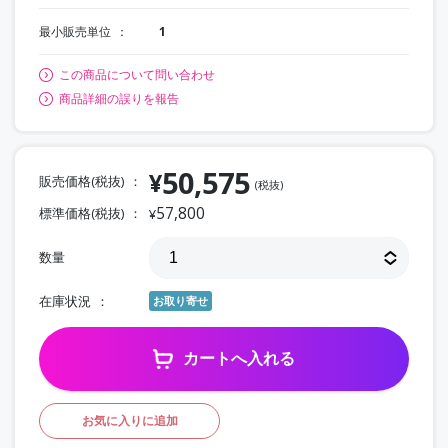
最小販売単位
1
この商品について問い合わせ
商品詳細の誤りを報告
50,575
¥
販売価格(税抜)
(税抜)
57,800
標準価格(税抜)
¥
数量
在庫状況
お取り寄せ
カートへ入れる
お気に入りに追加