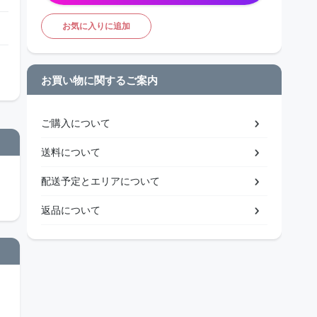
お気に入りに追加
お買い物に関するご案内
ご購入について
送料について
配送予定とエリアについて
返品について