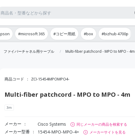
epson
#microsoft 365
#コピー用紙
#box
#bizhub 4700p
ファイバーチャネル用ケーブル
Multi-fiber patchcord - MPO to MPO - 4m
商品コード
ZCI-15454MPOMPO4-
Multi-fiber patchcord - MPO to MPO - 4m
3m
メーカー
Cisco Systems
同じメーカーの商品を検索する
メーカー型番
15454-MPO-MPO-4=
メーカーサイトを見る