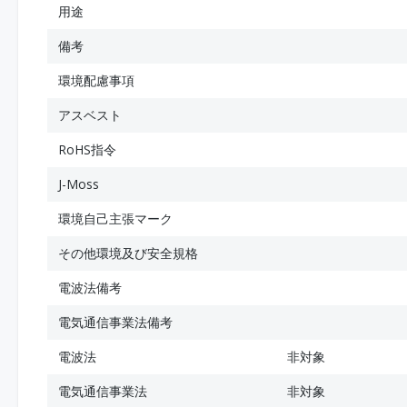
用途
備考
環境配慮事項
アスベスト
RoHS指令
J-Moss
環境自己主張マーク
その他環境及び安全規格
電波法備考
電気通信事業法備考
電波法
非対象
電気通信事業法
非対象