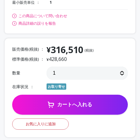
最小販売単位
1
この商品について問い合わせ
商品詳細の誤りを報告
316,510
¥
販売価格(税抜)
(税抜)
428,660
標準価格(税抜)
¥
数量
在庫状況
お取り寄せ
カートへ入れる
お気に入りに追加