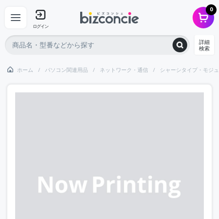
0
ログイン
詳細
検索
ホーム
パソコン関連用品
ネットワーク・通信
シャーシタイプ・モジュ